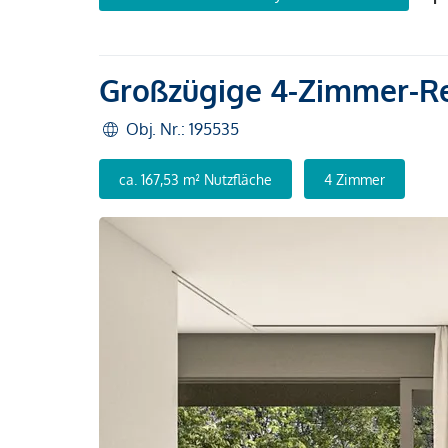
Großzügige 4-Zimmer-Re
Obj. Nr.: 195535
ca. 167,53 m² Nutzfläche
4 Zimmer