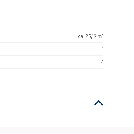
ca. 25,19 m²
1
4