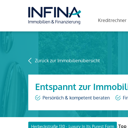
Kreditrechner
Zurück zur Immobilienübersicht
Entspannt zur Immobil
Persönlich & kompetent beraten
Fi
›
Top 
Herbeckstraße 130 - Luxury In Its Purest Form