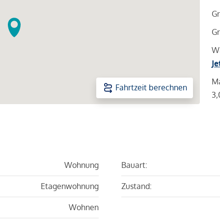
Gr
Gr
Wa
Je
Ma
Fahrtzeit berechnen
3,
Wohnung
Bauart:
Etagenwohnung
Zustand:
Wohnen