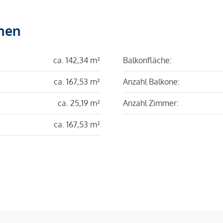
hen
ca. 142,34 m²
Balkonfläche:
ca. 167,53 m²
Anzahl Balkone:
ca. 25,19 m²
Anzahl Zimmer:
ca. 167,53 m²