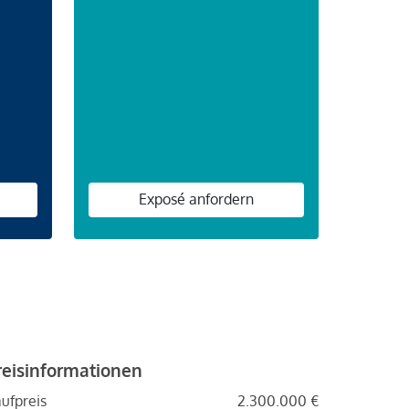
n
Exposé anfordern
reisinformationen
ufpreis
2.300.000 €