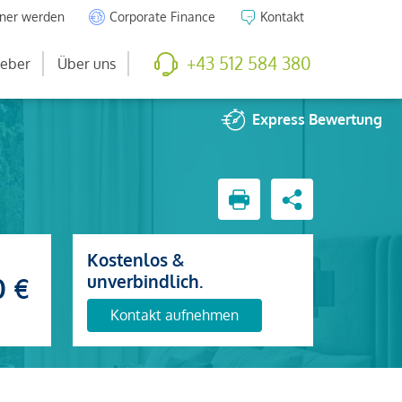
tner werden
Corporate Finance
Kontakt
+43 512 584 380
eber
Über uns
Express
Bewertung
Kostenlos &
unverbindlich.
0 €
Kontakt aufnehmen