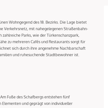
grünen Wohngegend des 18. Bezirks. Die Lage bietet
che Verkehrsnetz, mit nahegelegenen Straßenbahn-
h zahlreiche Parks, wie der Türkenschanzpark,
ähe zu mehreren Cafés und Restaurants sorgt für
eichnet sich durch ihre angenehme Nachbarschaft
Familien und ruhesuchende Stadtbewohner ist.
. Am Fuße des Schafbergs entstehen fünf
n Elementen und geprägt von individueller