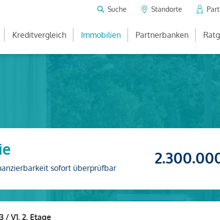
Suche
Standorte
Par
Kreditvergleich
Immobilien
Partnerbanken
Ratg
ie
2.300.00
nanzierbarkeit sofort überprüfbar
3 / V1, 2. Etage