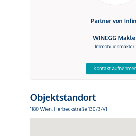
Partner von Infi
WINEGG Makle
Immobilienmakler
Kontakt aufnehme
Objektstandort
1180 Wien, Herbeckstraße 130/3/V1