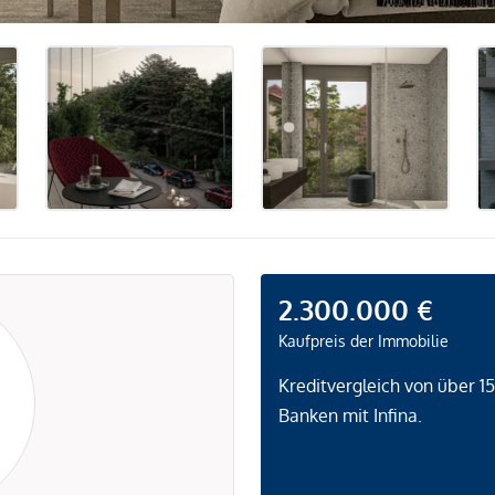
2.300.000 €
Kaufpreis der Immobilie
Kreditvergleich von über 1
Banken mit Infina.