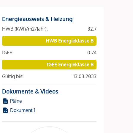
Energieausweis & Heizung
HWB (kWh/m2/Jahr):
32.7
HWB Energieklasse B
fGEE:
0.74
fGEE Energieklasse B
Gültig bis:
13.03.2033
Dokumente & Videos
Pläne
Dokument 1