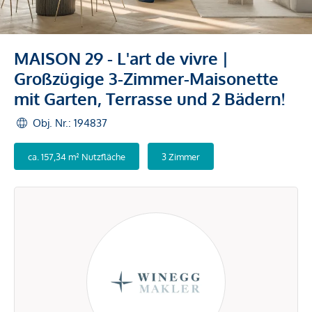
MAISON 29 - L'art de vivre |
Großzügige 3-Zimmer-Maisonette
mit Garten, Terrasse und 2 Bädern!
Obj. Nr.: 194837
ca. 157,34 m² Nutzfläche
3 Zimmer