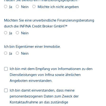
*Der Vertrag kommt nicht mit der INFINA Credit Broker
GmbH zustande. Das Objekt wird von einem externen
Immobilienunternehmen angeboten. Allfällige aus dem
Vertragsabschluss resultierende Rechte sind ausschließlich
gegenüber dem anbietenden Immobilienunternehmen
geltend zu machen. Wir weisen Sie darauf hin, dass die
gemachten Angaben und Informationen lediglich
unverbindliche Vorabinformationen sind und daher ohne
Gewähr erfolgen. Der Vermittler ist als Doppelmakler tätig.