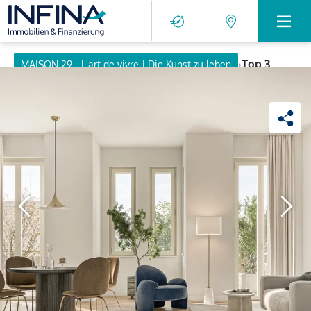
›
Top 3
MAISON 29 - L'art de vivre | Die Kunst zu leben