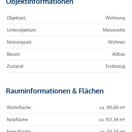
Objektinformationen
Objektart:
Wohnung
Unterobjektart:
Maisonette
Nutzungsart:
Wohnen
Bauart:
Altbau
Zustand:
Erstbezug
Rauminformationen & Flächen
Wohnfläche:
ca. 101,60 m²
Nutzfläche:
ca. 157,34 m²
Freie Fläche:
ca. 55,74 m²