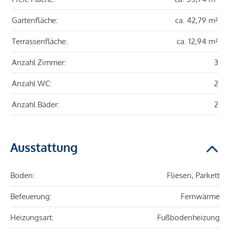
Gartenfläche:
ca. 42,79 m²
Terrassenfläche:
ca. 12,94 m²
Anzahl Zimmer:
3
Anzahl WC:
2
Anzahl Bäder:
2
Ausstattung
Boden:
Fliesen, Parkett
Befeuerung:
Fernwärme
Heizungsart:
Fußbodenheizung