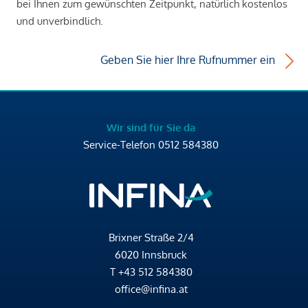
bei Ihnen zum gewünschten Zeitpunkt, natürlich kostenlos
und unverbindlich.
Geben Sie hier Ihre Rufnummer ein
Wir sind für Sie da
Service-Telefon
0512 584380
Brixner Straße 2/4
6020 Innsbruck
T
+43 512 584380
office@infina.at