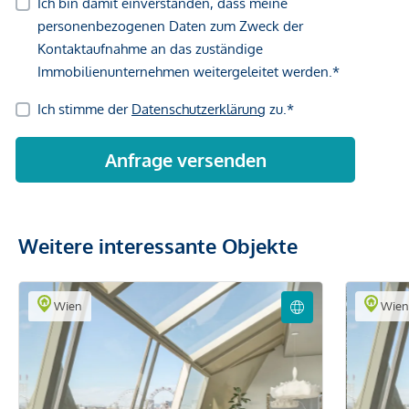
Gewähr erfolgen. Der Vermittler ist als Doppelmakler tätig.
Weitere interessante Objekte
Wien
Wie