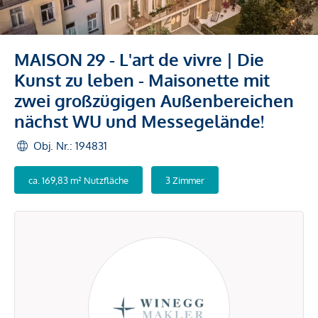
MAISON 29 - L'art de vivre | Die
Kunst zu leben - Maisonette mit
zwei großzügigen Außenbereichen
nächst WU und Messegelände!
Obj. Nr.: 194831
ca. 169,83 m² Nutzfläche
3 Zimmer