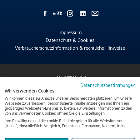
Impressum
Datenschutz & Cookies
Verbraucherschutzinformation & rechtliche Hinweise
Datenschutzbestimmungen
Wir verwenden Cookies
Wir können diese zur Analyse unserer Besucherdaten platzieren, um unsere
Webseite zu verbessern, personalisierte Inhalte anzuzeigen und Ihnen ein
großartiges Webseiten-Erlebnis zu bieten. Für weitere Informationen zu den
von uns verwendeten Cookies öffnen Sie die Einstellungen.
Ihre Einwilligung und die cookie Richtlinie gelten für alle Websites von
„Infina“, einschließlich: Vergleich, Entlastung, Einsparung, Karriere, Infina.