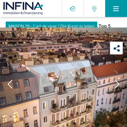
›
Top 5
MAISON 29 - L'art de vivre | Die Kunst zu leben