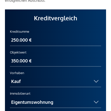
erfolgreichen Abschluss.
Kreditvergleich
Kreditsumme
Objektwert
Vorhaben
Immobilienart