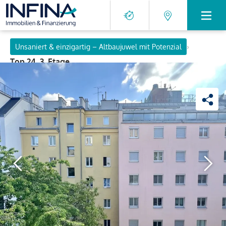
›
Unsaniert & einzigartig – Altbaujuwel mit Potenzial
Top 24, 3. Etage