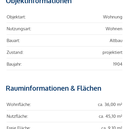
Objektinformationen
Objektart:
Wohnung
Nutzungsart:
Wohnen
Bauart:
Altbau
Zustand:
projektiert
Baujahr:
1904
Rauminformationen & Flächen
Wohnfläche:
ca. 36,00 m²
Nutzfläche:
ca. 45,10 m²
Freie Fläche:
ca. 9,10 m²