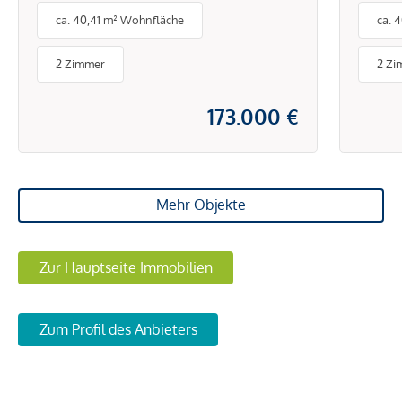
ca. 40,41 m² Wohnfläche
ca. 
2 Zimmer
2 Zi
173.000 €
Mehr Objekte
Zur Hauptseite Immobilien
Zum Profil des Anbieters