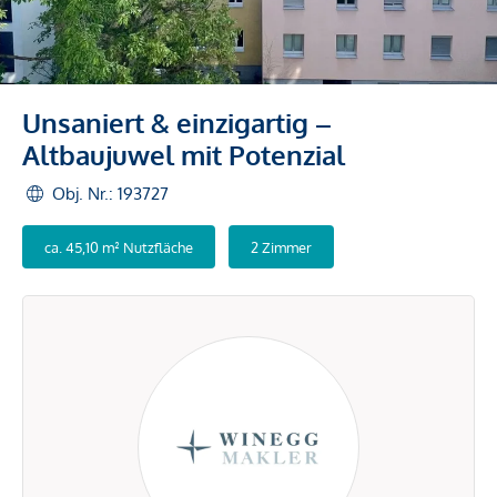
Unsaniert & einzigartig –
Altbaujuwel mit Potenzial
Obj. Nr.: 193727
ca. 45,10 m² Nutzfläche
2 Zimmer