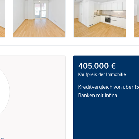
405.000 €
Kaufpreis der Immobilie
Kreditvergleich von über 1
Banken mit Infina.
na