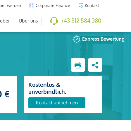
tner werden
Corporate Finance
Kontakt
+43 512 584 380
eber
Über uns
Express
Bewertung
Kostenlos &
unverbindlich.
0 €
Kontakt aufnehmen