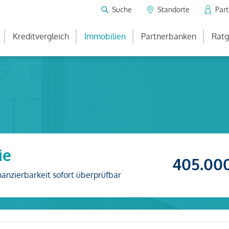
Suche
Standorte
Par
Kreditvergleich
Immobilien
Partnerbanken
Ratg
ie
405.00
nanzierbarkeit sofort überprüfbar