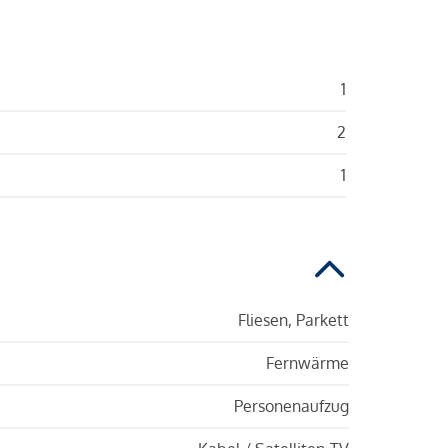
1
2
1
Fliesen, Parkett
Fernwärme
Personenaufzug