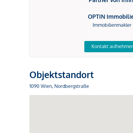
OPTIN Immobili
Immobilienmakler
Kontakt aufnehme
Objektstandort
1090 Wien, Nordbergstraße