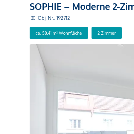
SOPHIE – Moderne 2-Zi
Obj. Nr.: 192712
ca. 58,41 m² Wohnfläche
2 Zimmer