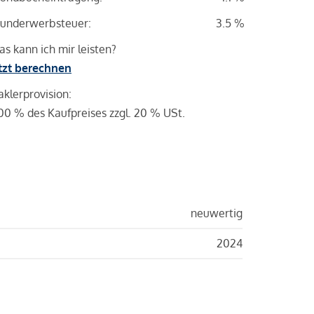
underwerbsteuer:
3.5 %
s kann ich mir leisten?
tzt berechnen
klerprovision:
00 % des Kaufpreises zzgl. 20 % USt.
neuwertig
2024