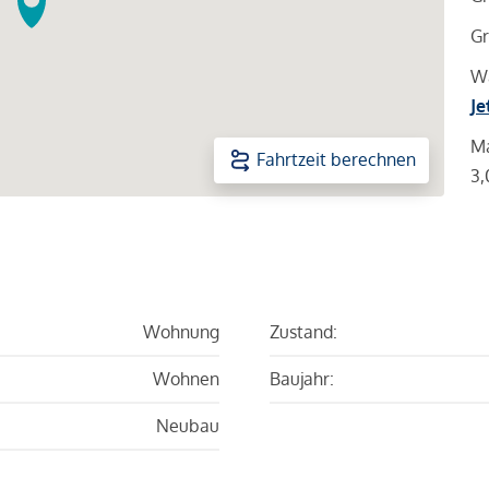
Gr
Wa
Je
Ma
Fahrtzeit berechnen
3,
Wohnung
Zustand:
Wohnen
Baujahr:
Neubau