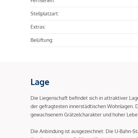
Fernsehen:
Stellplatzart:
Extras:
Belüftung:
Lage
Die Liegenschaft befindet sich in attraktiver L
der gefragtesten innerstädtischen Wohnlagen.
gewachsenem Grätzelcharakter und hoher Leben
Die Anbindung ist ausgezeichnet: Die U-Bahn-St