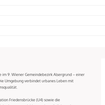
age im 9. Wiener Gemeindebezirk Alsergrund – einer
 Die Umgebung verbindet urbanes Leben mit
squalität.
ation Friedensbrücke (U4) sowie die