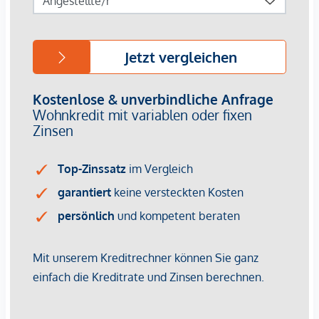
Immobilienunternehmen angeboten. Allfällige aus dem
Vertragsabschluss resultierende Rechte sind ausschließlich
gegenüber dem anbietenden Immobilienunternehmen
geltend zu machen. Wir weisen Sie darauf hin, dass die
gemachten Angaben und Informationen lediglich
unverbindliche Vorabinformationen sind und daher ohne
Gewähr erfolgen. Der Vermittler ist als Doppelmakler tätig.