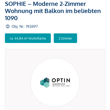
SOPHIE – Moderne 2-Zimmer
Wohnung mit Balkon im beliebten
1090
Obj. Nr.: 192697
ca. 44,84 m² Wohnfläche
2 Zimmer