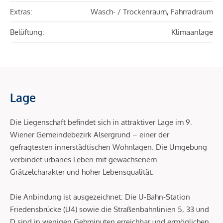
Extras:
Wasch- / Trockenraum, Fahrradraum
Belüftung:
Klimaanlage
Lage
Die Liegenschaft befindet sich in attraktiver Lage im 9.
Wiener Gemeindebezirk Alsergrund – einer der
gefragtesten innerstädtischen Wohnlagen. Die Umgebung
verbindet urbanes Leben mit gewachsenem
Grätzelcharakter und hoher Lebensqualität.
Die Anbindung ist ausgezeichnet: Die U-Bahn-Station
Friedensbrücke (U4) sowie die Straßenbahnlinien 5, 33 und
D sind in wenigen Gehminuten erreichbar und ermöglichen