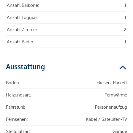
Anzahl Balkone:
1
Anzahl Loggias:
1
Anzahl Zimmer:
2
Anzahl Bäder:
1
Ausstattung
Boden:
Fliesen, Parkett
Heizungsart:
Fernwärme
Fahrstuhl:
Personenaufzug
Fernsehen:
Kabel / Satelliten-TV
Stellplatzart:
Garage