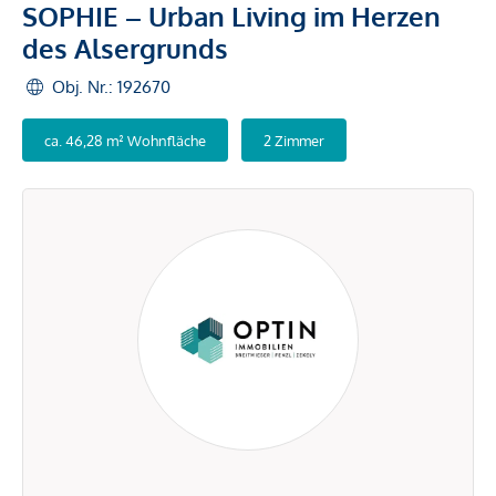
SOPHIE – Urban Living im Herzen
des Alsergrunds
Obj. Nr.: 192670
ca. 46,28 m² Wohnfläche
2 Zimmer