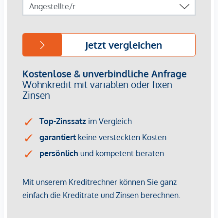
Immobilienunternehmen angeboten. Allfällige aus dem
Vertragsabschluss resultierende Rechte sind ausschließlich
gegenüber dem anbietenden Immobilienunternehmen
geltend zu machen. Wir weisen Sie darauf hin, dass die
gemachten Angaben und Informationen lediglich
unverbindliche Vorabinformationen sind und daher ohne
Gewähr erfolgen. Der Vermittler ist als Doppelmakler tätig.