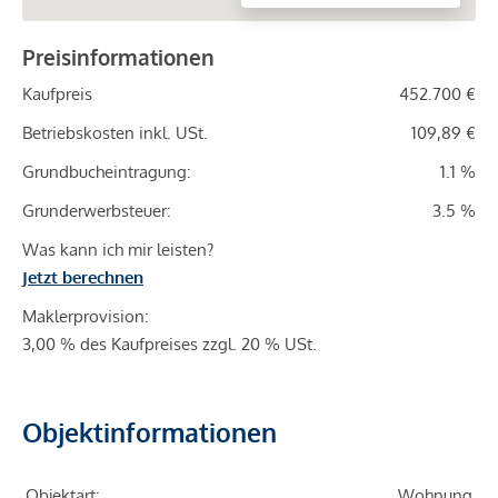
Preisinformationen
Kaufpreis
452.700 €
Betriebskosten inkl. USt.
109,89 €
Grundbucheintragung:
1.1 %
Grunderwerbsteuer:
3.5 %
Was kann ich mir leisten?
Jetzt berechnen
Maklerprovision:
3,00 % des Kaufpreises zzgl. 20 % USt.
Objektinformationen
Objektart:
Wohnung