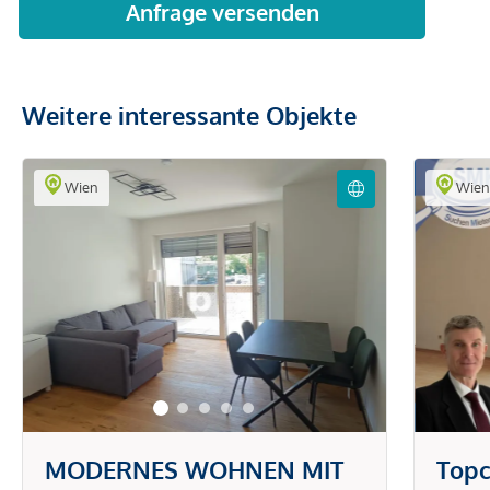
Weitere interessante Objekte
Wien
Wie
MODERNES WOHNEN MIT
Topc