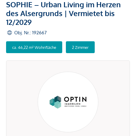
SOPHIE – Urban Living im Herzen
des Alsergrunds | Vermietet bis
12/2029
Obj. Nr.: 192667
ca. 46,22 m² Wohnfläche
2 Zimmer