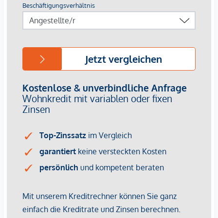
*Der Vertrag kommt nicht mit der INFINA Credit Broker
GmbH zustande. Das Objekt wird von einem externen
Immobilienunternehmen angeboten. Allfällige aus dem
Vertragsabschluss resultierende Rechte sind ausschließlich
gegenüber dem anbietenden Immobilienunternehmen
geltend zu machen. Wir weisen Sie darauf hin, dass die
gemachten Angaben und Informationen lediglich
unverbindliche Vorabinformationen sind und daher ohne
Gewähr erfolgen. Der Vermittler ist als Doppelmakler tätig.