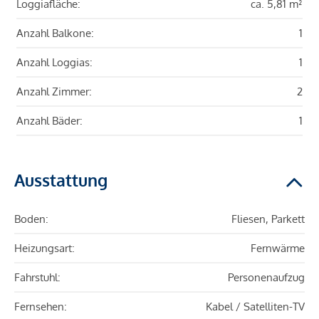
Loggiafläche:
ca. 5,81 m²
Anzahl Balkone:
1
Anzahl Loggias:
1
Anzahl Zimmer:
2
Anzahl Bäder:
1
Ausstattung
Boden:
Fliesen, Parkett
Heizungsart:
Fernwärme
Fahrstuhl:
Personenaufzug
Fernsehen:
Kabel / Satelliten-TV