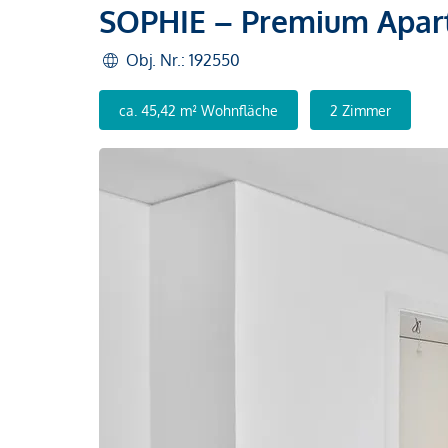
SOPHIE – Premium Apar
Obj. Nr.: 192550
ca. 45,42 m² Wohnfläche
2 Zimmer