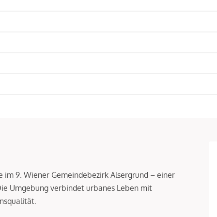
age im 9. Wiener Gemeindebezirk Alsergrund – einer
 Die Umgebung verbindet urbanes Leben mit
squalität.