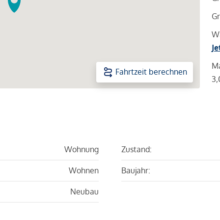
Gr
Wa
Je
Ma
Fahrtzeit berechnen
3,
Wohnung
Zustand:
Wohnen
Baujahr:
Neubau