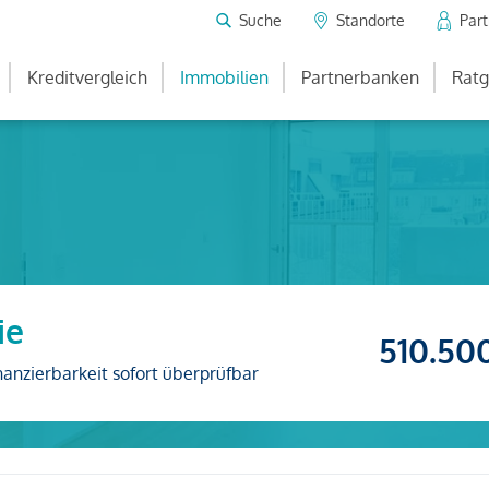
Suche
Standorte
Par
Kreditvergleich
Immobilien
Partnerbanken
Ratg
ie
510.50
nanzierbarkeit sofort überprüfbar