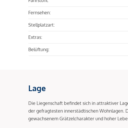
Fahrstuhl:
Fernsehen:
Stellplatzart:
Extras:
Belüftung:
Lage
Die Liegenschaft befindet sich in attraktiver L
der gefragtesten innerstädtischen Wohnlagen.
gewachsenem Grätzelcharakter und hoher Leben