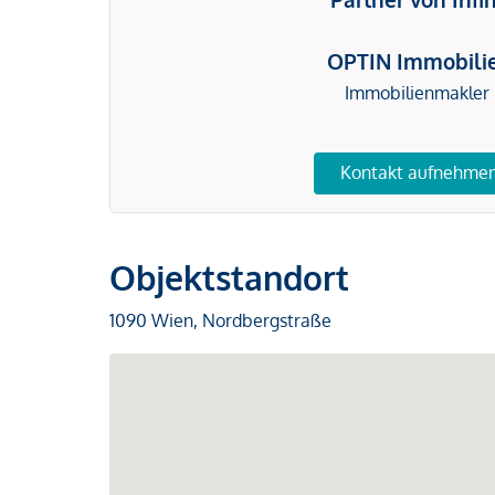
OPTIN Immobili
Immobilienmakler
Kontakt aufnehme
Objektstandort
1090 Wien, Nordbergstraße