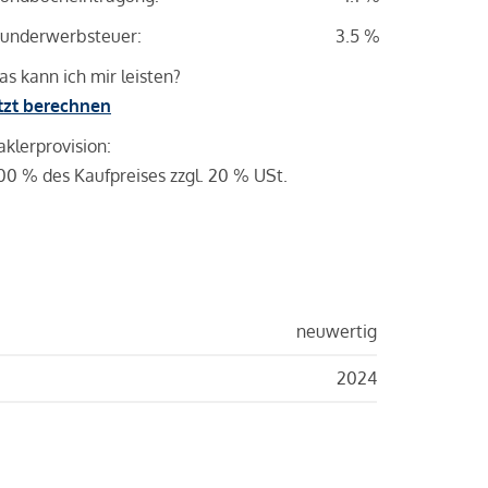
underwerbsteuer:
3.5 %
s kann ich mir leisten?
tzt berechnen
klerprovision:
00 % des Kaufpreises zzgl. 20 % USt.
neuwertig
2024