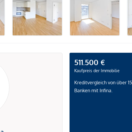
511.500 €
Kaufpreis der Immobilie
Kreditvergleich von über 1
Banken mit Infina.
na