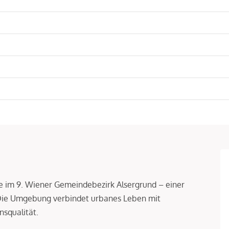
age im 9. Wiener Gemeindebezirk Alsergrund – einer
 Die Umgebung verbindet urbanes Leben mit
squalität.