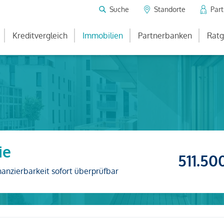
Suche
Standorte
Par
Kreditvergleich
Immobilien
Partnerbanken
Ratg
ie
511.50
nanzierbarkeit sofort überprüfbar