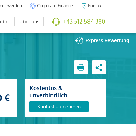
tner werden
Corporate Finance
Kontakt
+43 512 584 380
eber
Über uns
Express
Bewertung
Kostenlos &
unverbindlich.
0 €
Kontakt aufnehmen