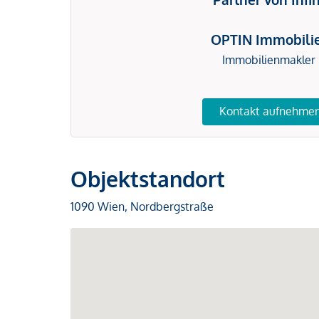
OPTIN Immobili
Immobilienmakler
Kontakt aufnehme
Objektstandort
1090 Wien, Nordbergstraße