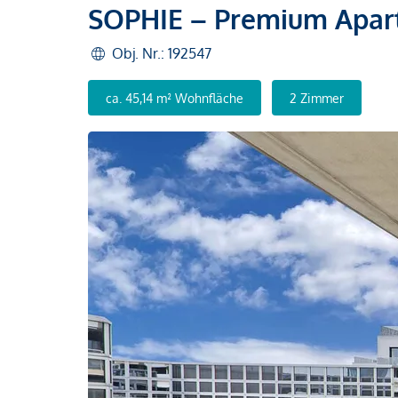
SOPHIE – Premium Apar
Obj. Nr.: 192547
ca. 45,14 m² Wohnfläche
2 Zimmer