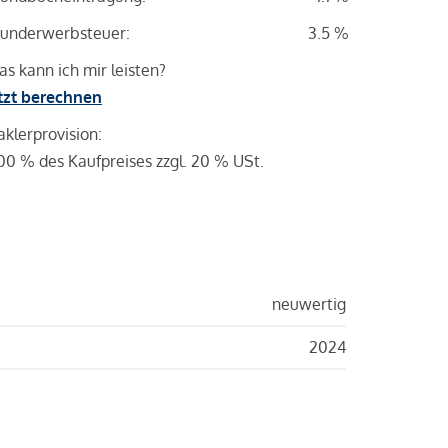
underwerbsteuer:
3.5 %
s kann ich mir leisten?
tzt berechnen
klerprovision:
00 % des Kaufpreises zzgl. 20 % USt.
neuwertig
2024