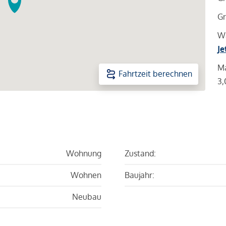
Gr
Wa
Je
Ma
Fahrtzeit berechnen
3,
Wohnung
Zustand:
Wohnen
Baujahr:
Neubau