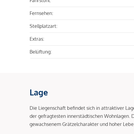
Fahrstuhl:
Fernsehen:
Stellplatzart:
Extras:
Belüftung:
Lage
Die Liegenschaft befindet sich in attraktiver L
der gefragtesten innerstädtischen Wohnlagen.
gewachsenem Grätzelcharakter und hoher Leben