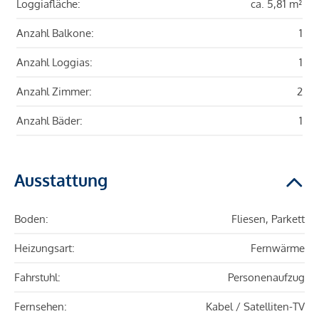
Loggiafläche:
ca. 5,81 m²
Anzahl Balkone:
1
Anzahl Loggias:
1
Anzahl Zimmer:
2
Anzahl Bäder:
1
Ausstattung
Boden:
Fliesen, Parkett
Heizungsart:
Fernwärme
Fahrstuhl:
Personenaufzug
Fernsehen:
Kabel / Satelliten-TV