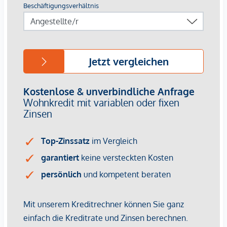
*Der Vertrag kommt nicht mit der INFINA Credit Broker
GmbH zustande. Das Objekt wird von einem externen
Immobilienunternehmen angeboten. Allfällige aus dem
Vertragsabschluss resultierende Rechte sind ausschließlich
gegenüber dem anbietenden Immobilienunternehmen
geltend zu machen. Wir weisen Sie darauf hin, dass die
gemachten Angaben und Informationen lediglich
unverbindliche Vorabinformationen sind und daher ohne
Gewähr erfolgen. Der Vermittler ist als Doppelmakler tätig.