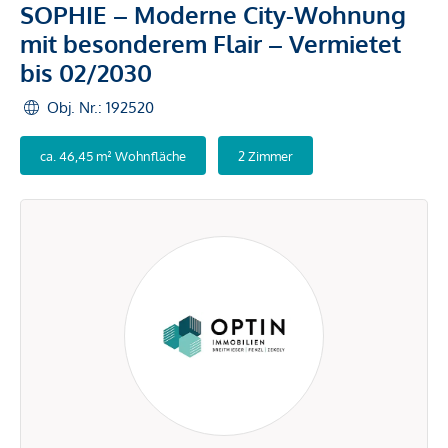
SOPHIE – Moderne City-Wohnung
mit besonderem Flair – Vermietet
bis 02/2030
Obj. Nr.: 192520
ca. 46,45 m² Wohnfläche
2 Zimmer