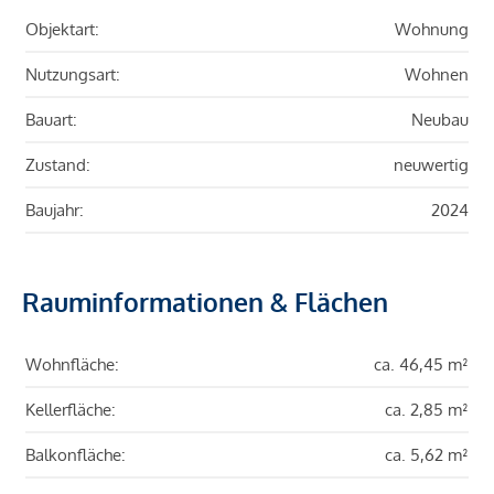
Objektart:
Wohnung
Nutzungsart:
Wohnen
Bauart:
Neubau
Zustand:
neuwertig
Baujahr:
2024
Rauminformationen & Flächen
Wohnfläche:
ca. 46,45 m²
Kellerfläche:
ca. 2,85 m²
Balkonfläche:
ca. 5,62 m²