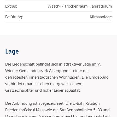
Extras:
Wasch- / Trockenraum, Fahrradraum
Belüftung:
Klimaanlage
Lage
Die Liegenschaft befindet sich in attraktiver Lage im 9.
Wiener Gemeindebezirk Alsergrund – einer der
gefragtesten innerstädtischen Wohnlagen. Die Umgebung
verbindet urbanes Leben mit gewachsenem
Grätzelcharakter und hoher Lebensqualität.
Die Anbindung ist ausgezeichnet: Die U-Bahn-Station
Friedensbrücke (U4) sowie die Straßenbahnlinien 5, 33 und
D sind in wenigen Gehminuten erreichbar und ermöglichen