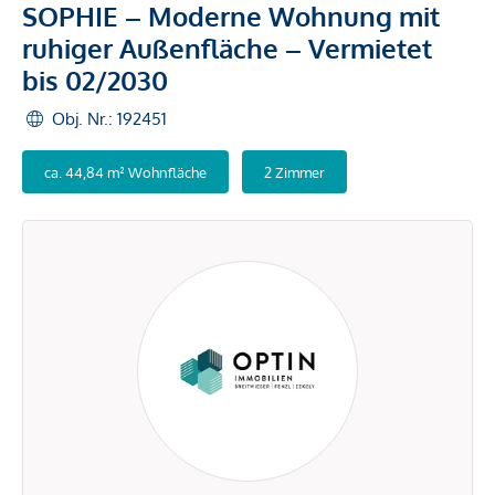
SOPHIE – Moderne Wohnung mit
ruhiger Außenfläche – Vermietet
bis 02/2030
Obj. Nr.: 192451
ca. 44,84 m² Wohnfläche
2 Zimmer