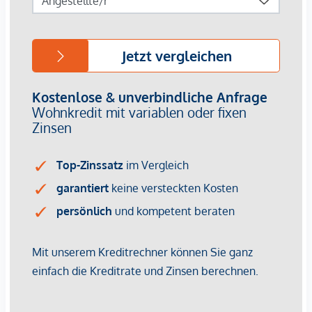
Immobilienunternehmen angeboten. Allfällige aus dem
Vertragsabschluss resultierende Rechte sind ausschließlich
gegenüber dem anbietenden Immobilienunternehmen
geltend zu machen. Wir weisen Sie darauf hin, dass die
gemachten Angaben und Informationen lediglich
unverbindliche Vorabinformationen sind und daher ohne
Gewähr erfolgen. Der Vermittler ist als Doppelmakler tätig.