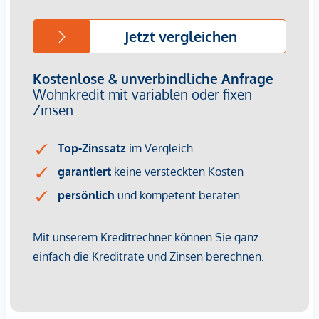
Vertragsabschluss resultierende Rechte sind ausschließlich
gegenüber dem anbietenden Immobilienunternehmen
geltend zu machen. Wir weisen Sie darauf hin, dass die
gemachten Angaben und Informationen lediglich
unverbindliche Vorabinformationen sind und daher ohne
Gewähr erfolgen. Der Vermittler ist als Doppelmakler tätig.