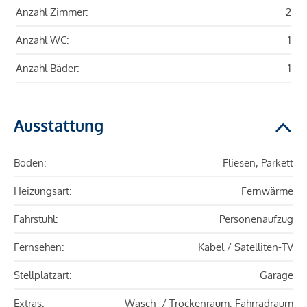
Anzahl Zimmer:
2
Anzahl WC:
1
Anzahl Bäder:
1
Ausstattung
Boden:
Fliesen, Parkett
Heizungsart:
Fernwärme
Fahrstuhl:
Personenaufzug
Fernsehen:
Kabel / Satelliten-TV
Stellplatzart:
Garage
Extras:
Wasch- / Trockenraum, Fahrradraum