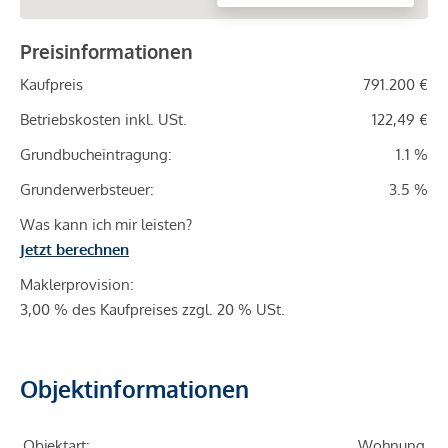
Preisinformationen
Kaufpreis
791.200 €
Betriebskosten inkl. USt.
122,49 €
Grundbucheintragung:
1.1 %
Grunderwerbsteuer:
3.5 %
Was kann ich mir leisten?
Jetzt berechnen
Maklerprovision:
3,00 % des Kaufpreises zzgl. 20 % USt.
Objektinformationen
Objektart:
Wohnung