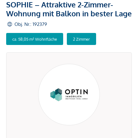
SOPHIE – Attraktive 2-Zimmer-
Wohnung mit Balkon in bester Lage
Obj. Nr.: 192379
ca. 58,05 m² Wohnfläche
2 Zimmer