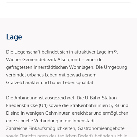
Lage
Die Liegenschaft befindet sich in attraktiver Lage im 9.
Wiener Gemeindebezirk Alsergrund – einer der
gefragtesten innerstädtischen Wohnlagen. Die Umgebung
verbindet urbanes Leben mit gewachsenem
Grätzelcharakter und hoher Lebensqualität.
Die Anbindung ist ausgezeichnet: Die U-Bahn-Station
Friedensbrücke (U4) sowie die Straßenbahnlinien 5, 33 und
D sind in wenigen Gehminuten erreichbar und ermöglichen
eine schnelle Verbindung in die Innenstadt.
Zahlreiche Einkaufsmöglichkeiten, Gastronomieangebote
sowie Einrichtungen des täglichen Bedarfs befinden sich in