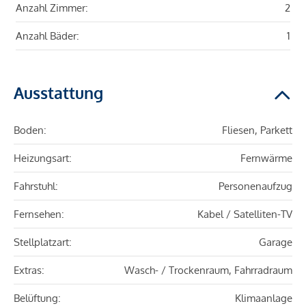
Anzahl Zimmer:
2
Anzahl Bäder:
1
Ausstattung
Boden:
Fliesen, Parkett
Heizungsart:
Fernwärme
Fahrstuhl:
Personenaufzug
Fernsehen:
Kabel / Satelliten-TV
Stellplatzart:
Garage
Extras:
Wasch- / Trockenraum, Fahrradraum
Belüftung:
Klimaanlage