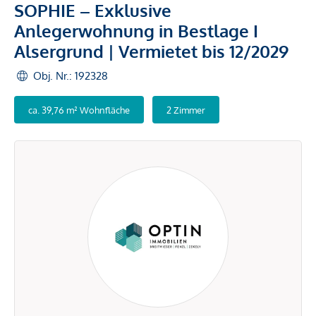
SOPHIE – Exklusive
Anlegerwohnung in Bestlage I
Alsergrund | Vermietet bis 12/2029
Obj. Nr.: 192328
ca. 39,76 m² Wohnfläche
2 Zimmer