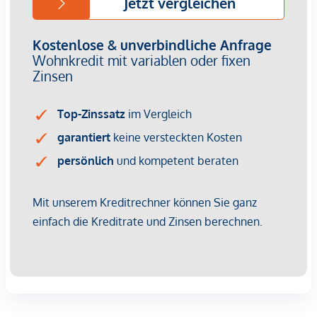
Vertragsabschluss resultierende Rechte sind ausschließlich
gegenüber dem anbietenden Immobilienunternehmen
geltend zu machen. Wir weisen Sie darauf hin, dass die
gemachten Angaben und Informationen lediglich
unverbindliche Vorabinformationen sind und daher ohne
Gewähr erfolgen. Der Vermittler ist als Doppelmakler tätig.