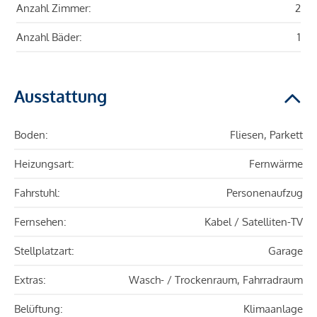
Anzahl Zimmer:
2
Anzahl Bäder:
1
Ausstattung
Boden:
Fliesen, Parkett
Heizungsart:
Fernwärme
Fahrstuhl:
Personenaufzug
Fernsehen:
Kabel / Satelliten-TV
Stellplatzart:
Garage
Extras:
Wasch- / Trockenraum, Fahrradraum
Belüftung:
Klimaanlage