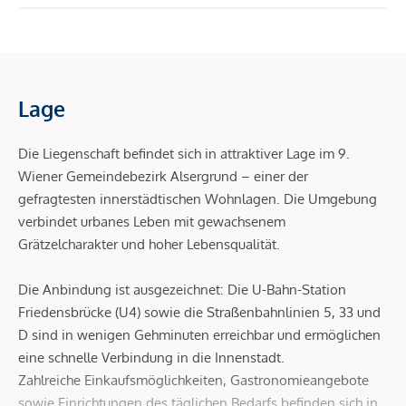
Lage
Die Liegenschaft befindet sich in attraktiver Lage im 9.
Wiener Gemeindebezirk Alsergrund – einer der
gefragtesten innerstädtischen Wohnlagen. Die Umgebung
verbindet urbanes Leben mit gewachsenem
Grätzelcharakter und hoher Lebensqualität.
Die Anbindung ist ausgezeichnet: Die U-Bahn-Station
Friedensbrücke (U4) sowie die Straßenbahnlinien 5, 33 und
D sind in wenigen Gehminuten erreichbar und ermöglichen
eine schnelle Verbindung in die Innenstadt.
Zahlreiche Einkaufsmöglichkeiten, Gastronomieangebote
sowie Einrichtungen des täglichen Bedarfs befinden sich in