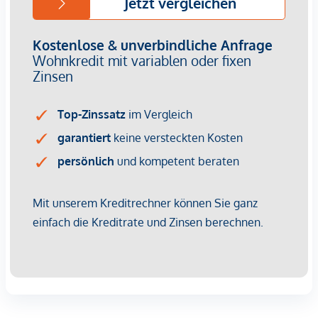
Vertragsabschluss resultierende Rechte sind ausschließlich
gegenüber dem anbietenden Immobilienunternehmen
geltend zu machen. Wir weisen Sie darauf hin, dass die
gemachten Angaben und Informationen lediglich
unverbindliche Vorabinformationen sind und daher ohne
Gewähr erfolgen. Der Vermittler ist als Doppelmakler tätig.