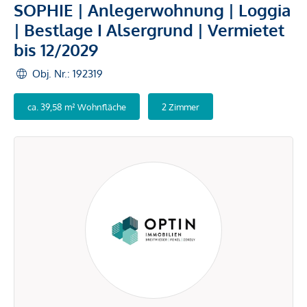
SOPHIE | Anlegerwohnung | Loggia
| Bestlage I Alsergrund | Vermietet
bis 12/2029
Obj. Nr.: 192319
ca. 39,58 m² Wohnfläche
2 Zimmer