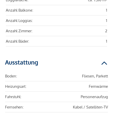
Anzahl Balkone:
1
Anzahl Loggias:
1
Anzahl Zimmer:
2
Anzahl Bäder:
1
Ausstattung
Boden:
Fliesen, Parkett
Heizungsart:
Fernwärme
Fahrstuhl:
Personenaufzug
Fernsehen:
Kabel / Satelliten-TV