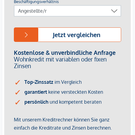
*Der Vertrag kommt nicht mit der INFINA Credit Broker
GmbH zustande. Das Objekt wird von einem externen
Immobilienunternehmen angeboten. Allfällige aus dem
Vertragsabschluss resultierende Rechte sind ausschließlich
gegenüber dem anbietenden Immobilienunternehmen
geltend zu machen. Wir weisen Sie darauf hin, dass die
gemachten Angaben und Informationen lediglich
unverbindliche Vorabinformationen sind und daher ohne
Gewähr erfolgen. Der Vermittler ist als Doppelmakler tätig.