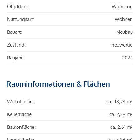
Objektart:
Wohnung
Nutzungsart:
Wohnen
Bauart:
Neubau
Zustand:
neuwertig
Baujahr:
2024
Rauminformationen & Flächen
Wohnfläche:
ca. 48,24 m²
Kellerfläche:
ca. 2,29 m²
Balkonfläche:
ca. 2,61 m²
Loggiafläche:
ca. 7,86 m²