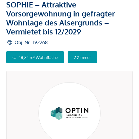
SOPHIE – Attraktive
Vorsorgewohnung in gefragter
Wohnlage des Alsergrunds –
Vermietet bis 12/2029
Obj. Nr.: 192268
ca. 48,24 m² Wohnfläche
2 Zimmer