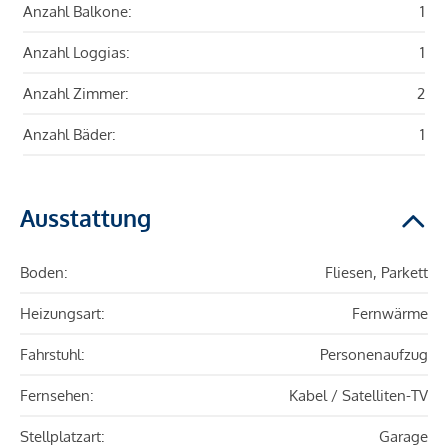
Anzahl Balkone:
1
Anzahl Loggias:
1
Anzahl Zimmer:
2
Anzahl Bäder:
1
Ausstattung
Boden:
Fliesen, Parkett
Heizungsart:
Fernwärme
Fahrstuhl:
Personenaufzug
Fernsehen:
Kabel / Satelliten-TV
Stellplatzart:
Garage