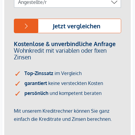
*Der Vertrag kommt nicht mit der INFINA Credit Broker
GmbH zustande. Das Objekt wird von einem externen
Immobilienunternehmen angeboten. Allfällige aus dem
Vertragsabschluss resultierende Rechte sind ausschließlich
gegenüber dem anbietenden Immobilienunternehmen
geltend zu machen. Wir weisen Sie darauf hin, dass die
gemachten Angaben und Informationen lediglich
unverbindliche Vorabinformationen sind und daher ohne
Gewähr erfolgen. Der Vermittler ist als Doppelmakler tätig.