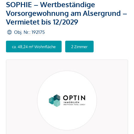
SOPHIE – Wertbeständige
Vorsorgewohnung am Alsergrund –
Vermietet bis 12/2029
Obj. Nr.: 192175
ca. 48,24 m² Wohnfläche
2 Zimmer