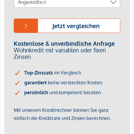
*Der Vertrag kommt nicht mit der INFINA Credit Broker
GmbH zustande. Das Objekt wird von einem externen
Immobilienunternehmen angeboten. Allfällige aus dem
Vertragsabschluss resultierende Rechte sind ausschließlich
gegenüber dem anbietenden Immobilienunternehmen
geltend zu machen. Wir weisen Sie darauf hin, dass die
gemachten Angaben und Informationen lediglich
unverbindliche Vorabinformationen sind und daher ohne
Gewähr erfolgen. Der Vermittler ist als Doppelmakler tätig.