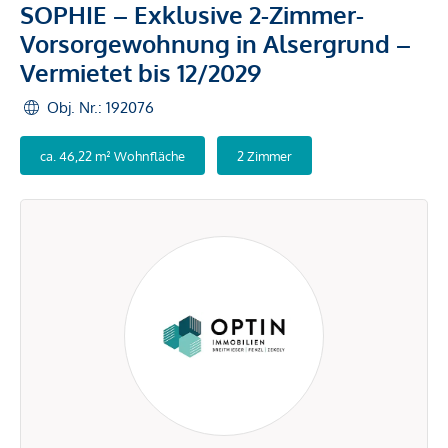
SOPHIE – Exklusive 2-Zimmer-
Vorsorgewohnung in Alsergrund –
Vermietet bis 12/2029
Obj. Nr.: 192076
ca. 46,22 m² Wohnfläche
2 Zimmer