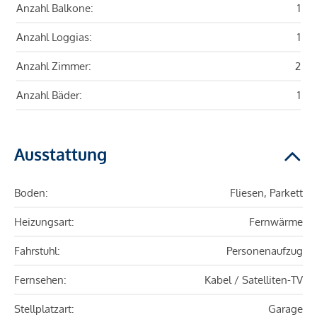
Anzahl Balkone:
1
Anzahl Loggias:
1
Anzahl Zimmer:
2
Anzahl Bäder:
1
Ausstattung
Boden:
Fliesen, Parkett
Heizungsart:
Fernwärme
Fahrstuhl:
Personenaufzug
Fernsehen:
Kabel / Satelliten-TV
Stellplatzart:
Garage