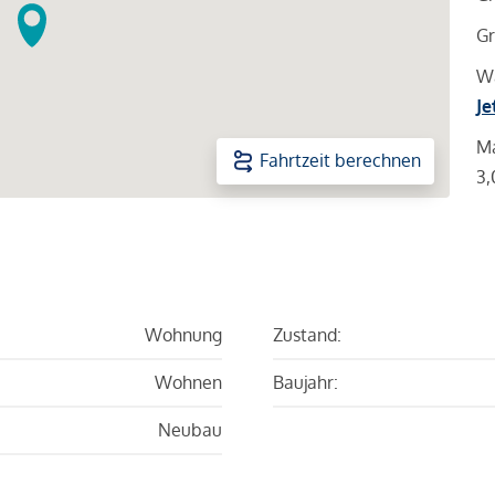
Gr
Wa
Je
Ma
Fahrtzeit berechnen
3,
Wohnung
Zustand:
Wohnen
Baujahr:
Neubau