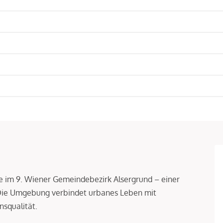
age im 9. Wiener Gemeindebezirk Alsergrund – einer
 Die Umgebung verbindet urbanes Leben mit
squalität.