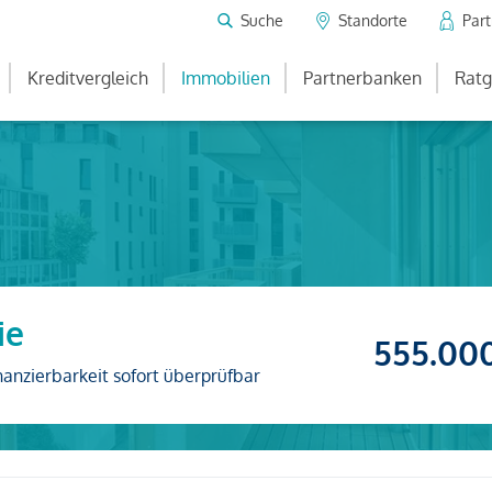
Suche
Standorte
Par
Kreditvergleich
Immobilien
Partnerbanken
Ratg
ie
555.00
nanzierbarkeit sofort überprüfbar