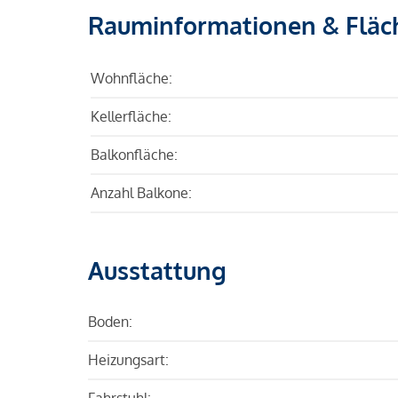
Rauminformationen & Fläc
Wohnfläche:
Kellerfläche:
Balkonfläche:
Anzahl Balkone:
Ausstattung
Boden:
Heizungsart:
Fahrstuhl: