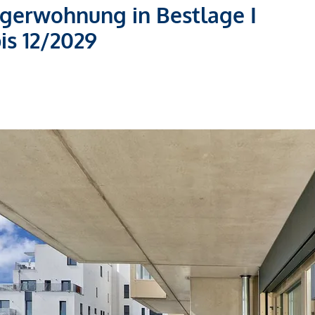
egerwohnung in Bestlage I
is 12/2029