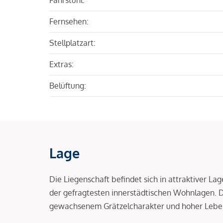
Fernsehen:
Stellplatzart:
Extras:
Belüftung:
Lage
Die Liegenschaft befindet sich in attraktiver L
der gefragtesten innerstädtischen Wohnlagen.
gewachsenem Grätzelcharakter und hoher Leben