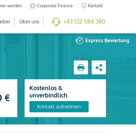
tner werden
Corporate Finance
Kontakt
+43 512 584 380
eber
Über uns
Express
Bewertung
Kostenlos &
unverbindlich.
0 €
Kontakt aufnehmen