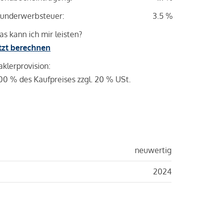
underwerbsteuer:
3.5 %
s kann ich mir leisten?
tzt berechnen
klerprovision:
00 % des Kaufpreises zzgl. 20 % USt.
neuwertig
2024