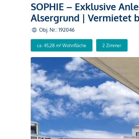
SOPHIE – Exklusive Anl
Alsergrund | Vermietet b
Obj. Nr.: 192046
ca. 45,28 m² Wohnfläche
2 Zimmer