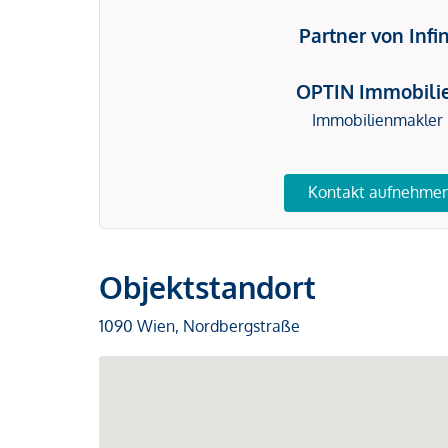
Partner von Infi
OPTIN Immobili
Immobilienmakler
Kontakt aufnehme
Objektstandort
1090 Wien, Nordbergstraße