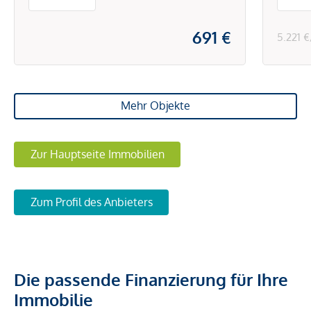
691 €
5.221 
Mehr Objekte
Zur Hauptseite Immobilien
Zum Profil des Anbieters
Die passende Finanzierung für Ihre
Immobilie