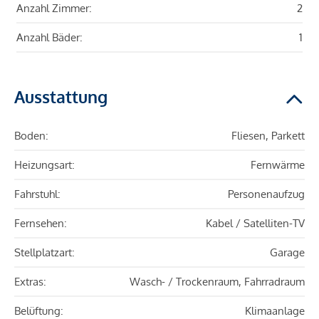
Anzahl Zimmer:
2
Anzahl Bäder:
1
Ausstattung
Boden:
Fliesen, Parkett
Heizungsart:
Fernwärme
Fahrstuhl:
Personenaufzug
Fernsehen:
Kabel / Satelliten-TV
Stellplatzart:
Garage
Extras:
Wasch- / Trockenraum, Fahrradraum
Belüftung:
Klimaanlage