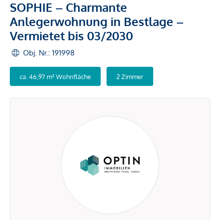
SOPHIE – Charmante
Anlegerwohnung in Bestlage –
Vermietet bis 03/2030
Obj. Nr.: 191998
ca. 46,97 m² Wohnfläche
2 Zimmer