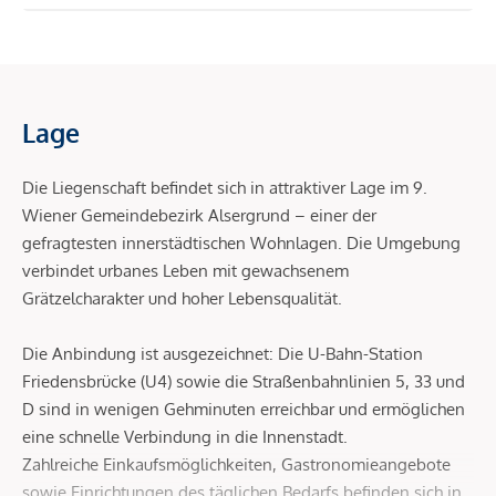
Lage
Die Liegenschaft befindet sich in attraktiver Lage im 9.
Wiener Gemeindebezirk Alsergrund – einer der
gefragtesten innerstädtischen Wohnlagen. Die Umgebung
verbindet urbanes Leben mit gewachsenem
Grätzelcharakter und hoher Lebensqualität.
Die Anbindung ist ausgezeichnet: Die U-Bahn-Station
Friedensbrücke (U4) sowie die Straßenbahnlinien 5, 33 und
D sind in wenigen Gehminuten erreichbar und ermöglichen
eine schnelle Verbindung in die Innenstadt.
Zahlreiche Einkaufsmöglichkeiten, Gastronomieangebote
sowie Einrichtungen des täglichen Bedarfs befinden sich in