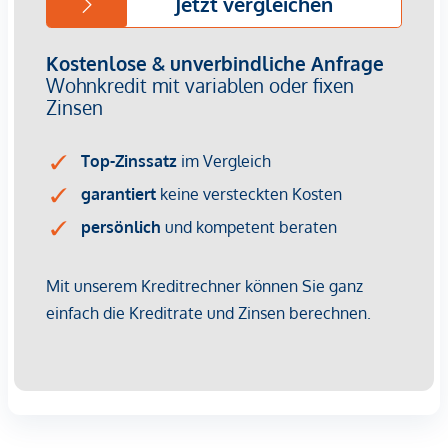
Vertragsabschluss resultierende Rechte sind ausschließlich
gegenüber dem anbietenden Immobilienunternehmen
geltend zu machen. Wir weisen Sie darauf hin, dass die
gemachten Angaben und Informationen lediglich
unverbindliche Vorabinformationen sind und daher ohne
Gewähr erfolgen. Der Vermittler ist als Doppelmakler tätig.