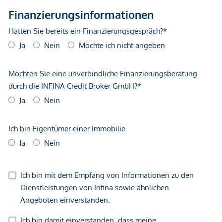
gegenüber dem anbietenden Immobilienunternehmen
geltend zu machen. Wir weisen Sie darauf hin, dass die
gemachten Angaben und Informationen lediglich
unverbindliche Vorabinformationen sind und daher ohne
Gewähr erfolgen. Der Vermittler ist als Doppelmakler tätig.