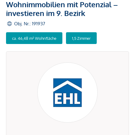
Wohnimmobilien mit Potenzial –
investieren im 9. Bezirk
Obj. Nr.: 191937
ca. 46,48 m² Wohnfläche
1,5 Zimmer