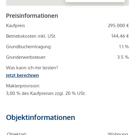
Preisinformationen
Kaufpreis
295.000 €
Betriebskosten inkl. USt.
144,46 €
Grundbucheintragung:
1.1 %
Grunderwerbsteuer:
3.5 %
Was kann ich mir leisten?
Jetzt berechnen
Maklerprovision:
3,00 % des Kaufpreises zzgl. 20 % USt.
Objektinformationen
Objektart:
Wohnung