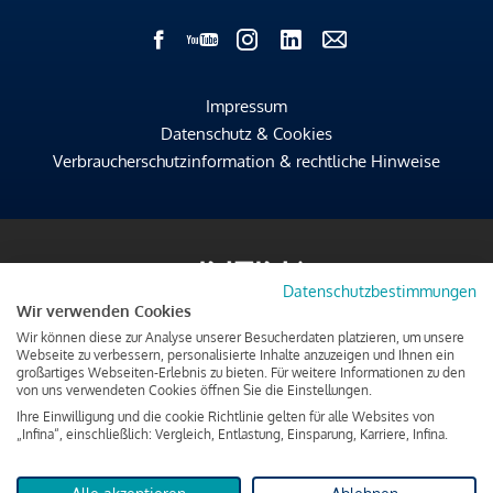
Impressum
Datenschutz & Cookies
Verbraucherschutzinformation & rechtliche Hinweise
Datenschutzbestimmungen
Wir verwenden Cookies
Wir können diese zur Analyse unserer Besucherdaten platzieren, um unsere
Webseite zu verbessern, personalisierte Inhalte anzuzeigen und Ihnen ein
großartiges Webseiten-Erlebnis zu bieten. Für weitere Informationen zu den
von uns verwendeten Cookies öffnen Sie die Einstellungen.
Ihre Einwilligung und die cookie Richtlinie gelten für alle Websites von
„Infina“, einschließlich: Vergleich, Entlastung, Einsparung, Karriere, Infina.