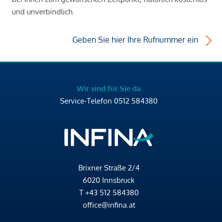
und unverbindlich.
Geben Sie hier Ihre Rufnummer ein
Wir sind für Sie da
Service-Telefon
0512 584380
Brixner Straße 2/4
6020 Innsbruck
T
+43 512 584380
office@infina.at