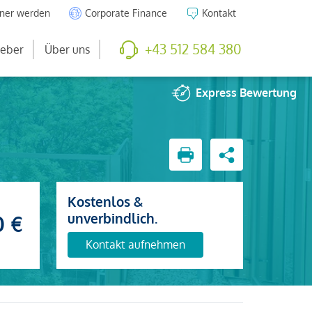
tner werden
Corporate Finance
Kontakt
+43 512 584 380
eber
Über uns
Express
Bewertung
Kostenlos &
unverbindlich.
0 €
Kontakt aufnehmen