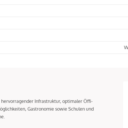
W
hervorragender Infrastruktur, optimaler Öffi-
öglichkeiten, Gastronomie sowie Schulen und
he.