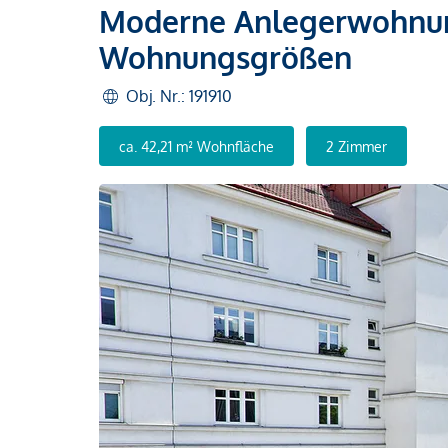
Moderne Anlegerwohnun
Wohnungsgrößen
Obj. Nr.: 191910
ca. 42,21 m² Wohnfläche
2 Zimmer