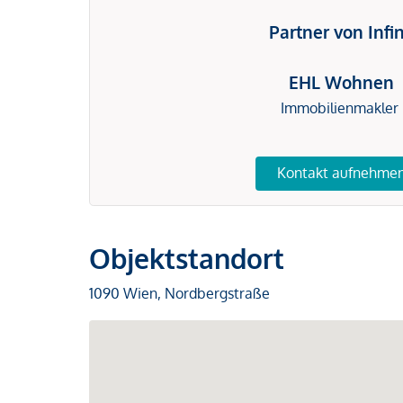
Partner von Infi
EHL Wohnen
Immobilienmakler
Kontakt aufnehme
Objektstandort
1090 Wien, Nordbergstraße