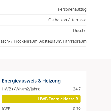
Personenaufzug
Ostbalkon / -terrasse
Dusche
asch- / Trockenraum, Abstellraum, Fahrradraum
Energieausweis & Heizung
HWB (kWh/m2/Jahr):
24.7
HWB Energieklasse B
fGEE:
0.79