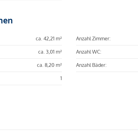
hen
ca. 42,21 m²
Anzahl Zimmer:
ca. 3,01 m²
Anzahl WC:
ca. 8,20 m²
Anzahl Bäder:
1