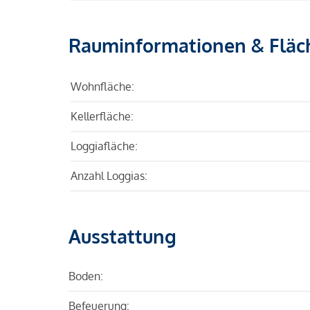
Rauminformationen & Fläc
Wohnfläche:
Kellerfläche:
Loggiafläche:
Anzahl Loggias:
Ausstattung
Boden:
Befeuerung: