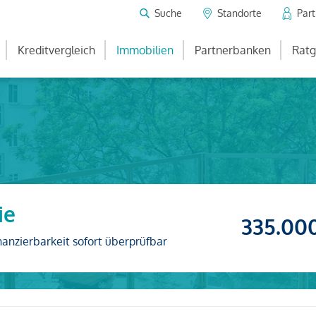
Suche
Standorte
Par
Kreditvergleich
Immobilien
Partnerbanken
Ratg
ie
335.00
nanzierbarkeit sofort überprüfbar