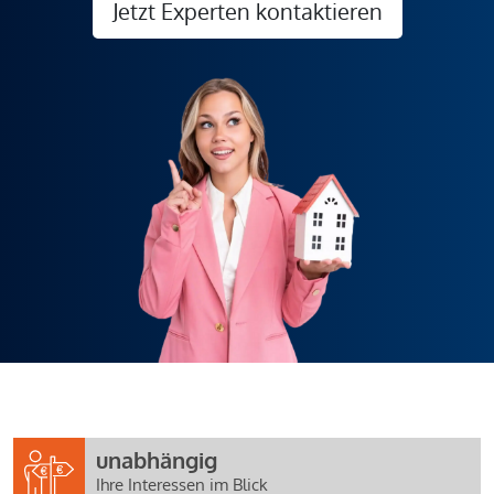
Jetzt Experten kontaktieren
unabhängig
Ihre Interessen im Blick