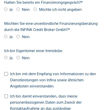
gemachten Angaben und Informationen lediglich
unverbindliche Vorabinformationen sind und daher ohne
Gewähr erfolgen. Der Vermittler ist als Doppelmakler tätig.