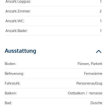
Anzahl Loggias:
1
Anzahl Zimmer:
2
Anzahl WC:
1
Anzahl Bäder:
1
Ausstattung
Boden:
Fliesen, Parkett
Befeuerung:
Fernwärme
Fahrstuhl:
Personenaufzug
Balkon:
Ostbalkon / -terrasse
Bad:
Dusche