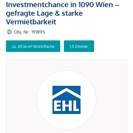
Investmentchance in 1090 Wien –
gefragte Lage & starke
Vermietbarkeit
Obj. Nr.: 191895
ca. 40,16 m² Wohnfläche
1,5 Zimmer