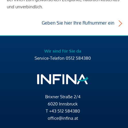
und unverbindlich.
Geben Sie hier Ihre Rufnummer ein
Wir sind für Sie da
Service-Telefon
0512 584380
Brixner Straße 2/4
6020 Innsbruck
T
+43 512 584380
office@infina.at