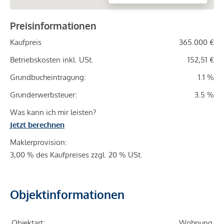
Preisinformationen
Kaufpreis
365.000 €
Betriebskosten inkl. USt.
152,51 €
Grundbucheintragung:
1.1 %
Grunderwerbsteuer:
3.5 %
Was kann ich mir leisten?
Jetzt berechnen
Maklerprovision:
3,00 % des Kaufpreises zzgl. 20 % USt.
Objektinformationen
Objektart:
Wohnung