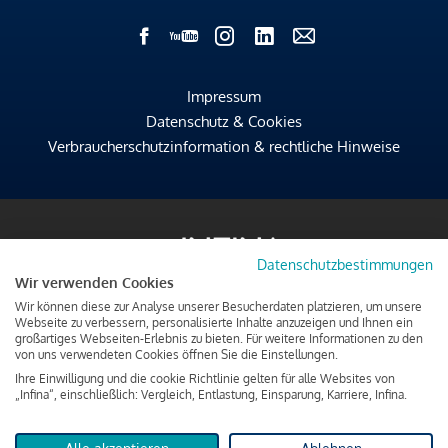
Impressum
Datenschutz & Cookies
Verbraucherschutzinformation & rechtliche Hinweise
Datenschutzbestimmungen
Wir verwenden Cookies
Wir können diese zur Analyse unserer Besucherdaten platzieren, um unsere
Webseite zu verbessern, personalisierte Inhalte anzuzeigen und Ihnen ein
großartiges Webseiten-Erlebnis zu bieten. Für weitere Informationen zu den
von uns verwendeten Cookies öffnen Sie die Einstellungen.
Ihre Einwilligung und die cookie Richtlinie gelten für alle Websites von
„Infina“, einschließlich: Vergleich, Entlastung, Einsparung, Karriere, Infina.