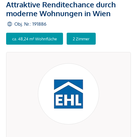
Attraktive Renditechance durch
moderne Wohnungen in Wien
Obj. Nr.: 191886
ca. 48,24 m² Wohnfläche
2 Zimmer