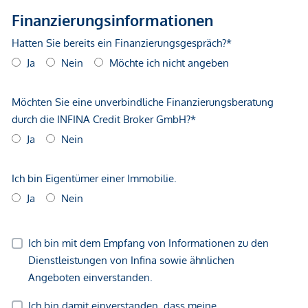
gegenüber dem anbietenden Immobilienunternehmen
geltend zu machen. Wir weisen Sie darauf hin, dass die
gemachten Angaben und Informationen lediglich
unverbindliche Vorabinformationen sind und daher ohne
Gewähr erfolgen. Der Vermittler ist als Doppelmakler tätig.