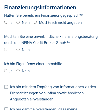
gegenüber dem anbietenden Immobilienunternehmen
geltend zu machen. Wir weisen Sie darauf hin, dass die
gemachten Angaben und Informationen lediglich
unverbindliche Vorabinformationen sind und daher ohne
Gewähr erfolgen. Der Vermittler ist als Doppelmakler tätig.