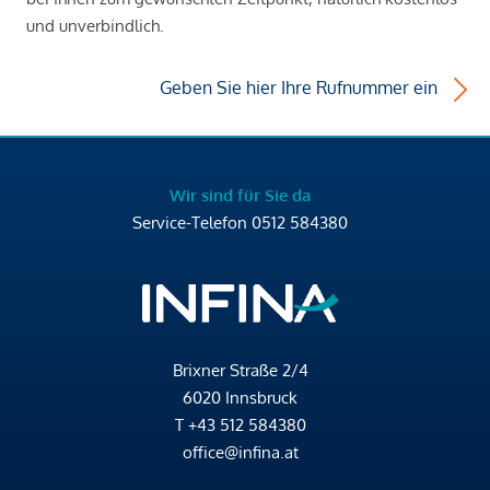
und unverbindlich.
Geben Sie hier Ihre Rufnummer ein
Wir sind für Sie da
Service-Telefon
0512 584380
Brixner Straße 2/4
6020 Innsbruck
T
+43 512 584380
office@infina.at