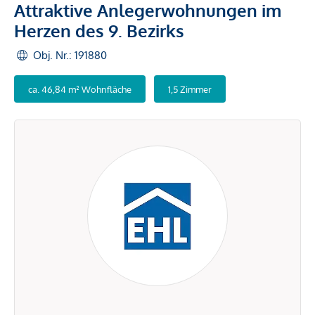
Attraktive Anlegerwohnungen im
Herzen des 9. Bezirks
Obj. Nr.: 191880
ca. 46,84 m² Wohnfläche
1,5 Zimmer