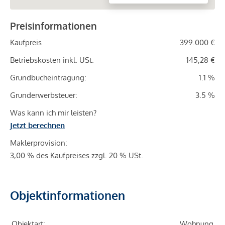
Preisinformationen
Kaufpreis
399.000 €
Betriebskosten inkl. USt.
145,28 €
Grundbucheintragung:
1.1 %
Grunderwerbsteuer:
3.5 %
Was kann ich mir leisten?
Jetzt berechnen
Maklerprovision:
3,00 % des Kaufpreises zzgl. 20 % USt.
Objektinformationen
Objektart:
Wohnung