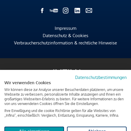
Impressum
Datenschutz & Cookies
Verbraucherschutzinformation & rechtliche Hinweise
Datenschutzbestimmungen
Wir verwenden Cookies
Wir können diese zur Analyse unserer Besucherdaten platzieren, um unsere
Webseite zu verbessern, personalisierte Inhalte anzuzeigen und Ihnen ein
großartiges Webseiten-Erlebnis zu bieten. Für weitere Informationen zu den
von uns verwendeten Cookies öffnen Sie die Einstellungen.
Ihre Einwilligung und die cookie Richtlinie gelten für alle Websites von
„Infina“, einschließlich: Vergleich, Entlastung, Einsparung, Karriere, Infina.