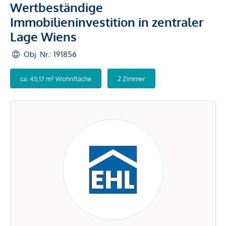
Wertbeständige
Immobilieninvestition in zentraler
Lage Wiens
Obj. Nr.: 191856
ca. 45,17 m² Wohnfläche
2 Zimmer