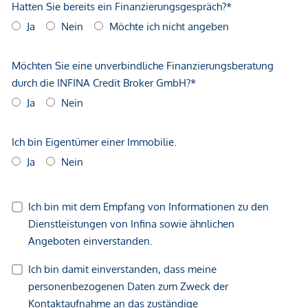
gemachten Angaben und Informationen lediglich
unverbindliche Vorabinformationen sind und daher ohne
Gewähr erfolgen. Der Vermittler ist als Doppelmakler tätig.