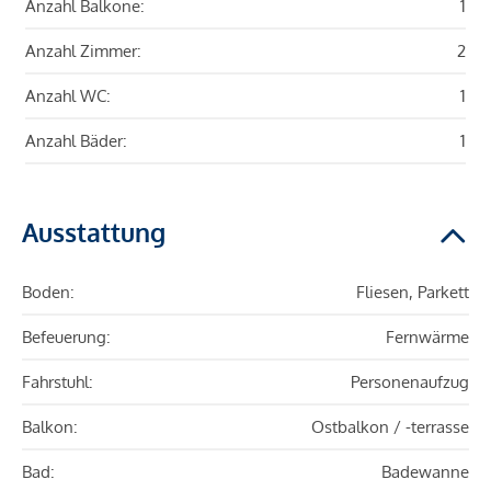
Anzahl Balkone:
1
Anzahl Zimmer:
2
Anzahl WC:
1
Anzahl Bäder:
1
Ausstattung
Boden:
Fliesen, Parkett
Befeuerung:
Fernwärme
Fahrstuhl:
Personenaufzug
Balkon:
Ostbalkon / -terrasse
Bad:
Badewanne