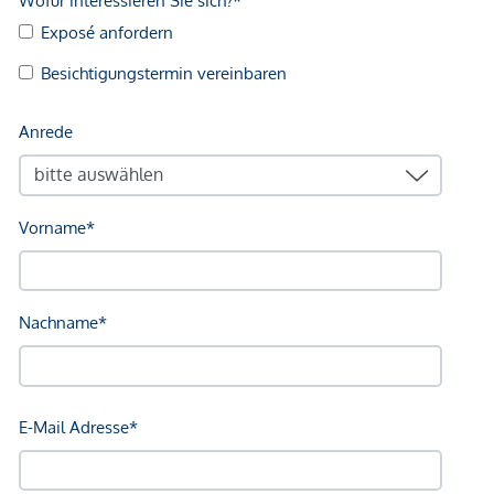
Arzt <250m
Apotheke <500m
Klinik <500m
Krankenhaus <1.250m
Kinder & Schulen
Schule <500m
Kindergarten <250m
Universität <250m
Höhere Schule <1.000m
Nahversorgung
Supermarkt <250m
Bäckerei <250m
Einkaufszentrum <1.750m
Sonstige