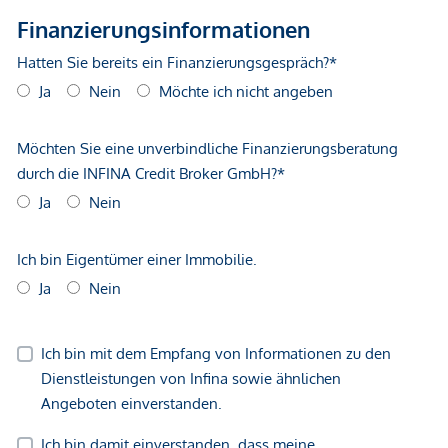
gegenüber dem anbietenden Immobilienunternehmen
geltend zu machen. Wir weisen Sie darauf hin, dass die
gemachten Angaben und Informationen lediglich
unverbindliche Vorabinformationen sind und daher ohne
Gewähr erfolgen. Der Vermittler ist als Doppelmakler tätig.