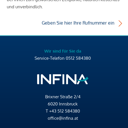
und unverbindlich.
Geben Sie hier Ihre Rufnummer ein
Wir sind für Sie da
Service-Telefon
0512 584380
Brixner Straße 2/4
6020 Innsbruck
T
+43 512 584380
office@infina.at