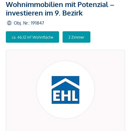
Wohnimmobilien mit Potenzial –
investieren im 9. Bezirk
Obj. Nr.: 191847
ca. 46,12 m² Wohnfläche
2 Zimmer