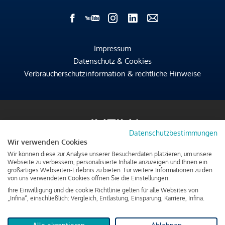
Impressum
Datenschutz & Cookies
Verbraucherschutzinformation & rechtliche Hinweise
Datenschutzbestimmungen
Wir verwenden Cookies
Wir können diese zur Analyse unserer Besucherdaten platzieren, um unsere
Webseite zu verbessern, personalisierte Inhalte anzuzeigen und Ihnen ein
großartiges Webseiten-Erlebnis zu bieten. Für weitere Informationen zu den
von uns verwendeten Cookies öffnen Sie die Einstellungen.
Ihre Einwilligung und die cookie Richtlinie gelten für alle Websites von
„Infina“, einschließlich: Vergleich, Entlastung, Einsparung, Karriere, Infina.