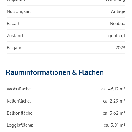
Nutzungsart:
Anlage
Bauart:
Neubau
Zustand:
gepflegt
Baujahr:
2023
Rauminformationen & Flächen
Wohnfläche:
ca. 46,12 m²
Kellerfläche:
ca. 2,29 m²
Balkonfläche:
ca. 5,62 m²
Loggiafläche:
ca. 5,81 m²