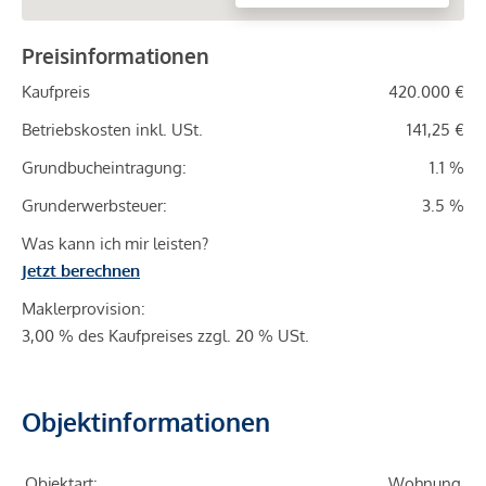
Preisinformationen
Kaufpreis
420.000 €
Betriebskosten inkl. USt.
141,25 €
Grundbucheintragung:
1.1 %
Grunderwerbsteuer:
3.5 %
Was kann ich mir leisten?
Jetzt berechnen
Maklerprovision:
3,00 % des Kaufpreises zzgl. 20 % USt.
Objektinformationen
Objektart:
Wohnung