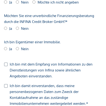
*Der Vertrag kommt nicht mit der INFINA Credit Broker
GmbH zustande. Das Objekt wird von einem externen
Immobilienunternehmen angeboten. Allfällige aus dem
Vertragsabschluss resultierende Rechte sind ausschließlich
gegenüber dem anbietenden Immobilienunternehmen
geltend zu machen. Wir weisen Sie darauf hin, dass die
gemachten Angaben und Informationen lediglich
unverbindliche Vorabinformationen sind und daher ohne
Gewähr erfolgen. Der Vermittler ist als Doppelmakler tätig.