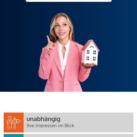
unabhängig
Ihre Interessen im Blick