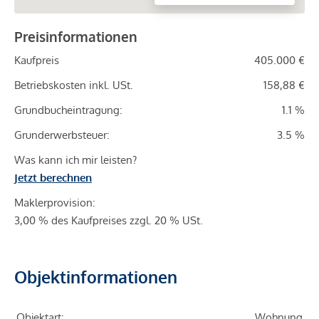
Preisinformationen
Kaufpreis
405.000 €
Betriebskosten inkl. USt.
158,88 €
Grundbucheintragung:
1.1 %
Grunderwerbsteuer:
3.5 %
Was kann ich mir leisten?
Jetzt berechnen
Maklerprovision:
3,00 % des Kaufpreises zzgl. 20 % USt.
Objektinformationen
Objektart:
Wohnung