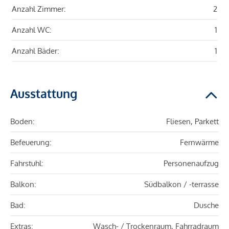
Anzahl Zimmer:
2
Anzahl WC:
1
Anzahl Bäder:
1
Ausstattung
Boden:
Fliesen, Parkett
Befeuerung:
Fernwärme
Fahrstuhl:
Personenaufzug
Balkon:
Südbalkon / -terrasse
Bad:
Dusche
Extras:
Wasch- / Trockenraum, Fahrradraum