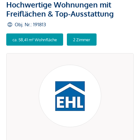
Hochwertige Wohnungen mit
Freiflächen & Top-Ausstattung
Obj. Nr.: 191813
ca. 58,41 m² Wohnfläche
2 Zimmer