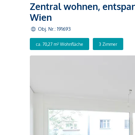
Zentral wohnen, entspa
Wien
Obj. Nr.: 191693
ca. 70,27 m² Wohnfläche
3 Zimmer