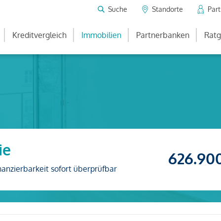
Suche
Standorte
Par
Kreditvergleich
Immobilien
Partnerbanken
Ratg
ie
626.90
nanzierbarkeit sofort überprüfbar