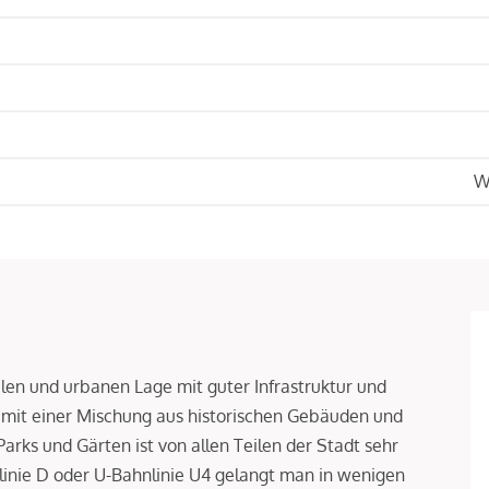
W
alen und urbanen Lage mit guter Infrastruktur und
 mit einer Mischung aus historischen Gebäuden und
s und Gärten ist von allen Teilen der Stadt sehr
linie D oder U-Bahnlinie U4 gelangt man in wenigen