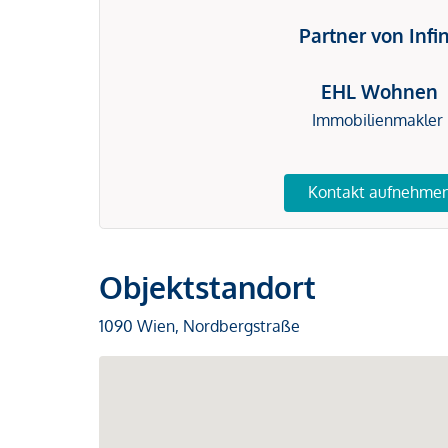
Partner von Infi
EHL Wohnen
Immobilienmakler
Kontakt aufnehme
Objektstandort
1090 Wien, Nordbergstraße