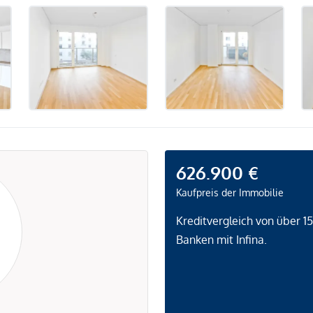
626.900 €
Kaufpreis der Immobilie
Kreditvergleich von über 1
Banken mit Infina.