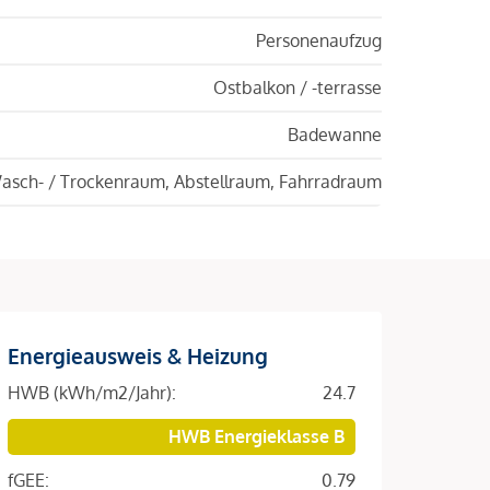
Personenaufzug
Ostbalkon / -terrasse
Badewanne
asch- / Trockenraum, Abstellraum, Fahrradraum
Energieausweis & Heizung
HWB (kWh/m2/Jahr):
24.7
HWB Energieklasse B
fGEE:
0.79