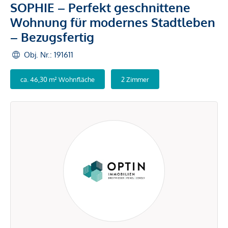
SOPHIE – Perfekt geschnittene
Wohnung für modernes Stadtleben
– Bezugsfertig
Obj. Nr.: 191611
ca. 46,30 m² Wohnfläche
2 Zimmer