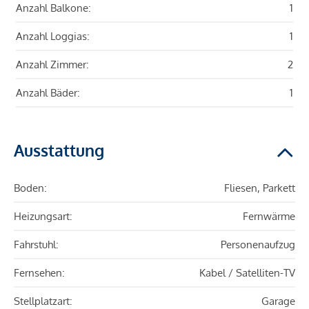
Anzahl Balkone:
1
Anzahl Loggias:
1
Anzahl Zimmer:
2
Anzahl Bäder:
1
Ausstattung
Boden:
Fliesen, Parkett
Heizungsart:
Fernwärme
Fahrstuhl:
Personenaufzug
Fernsehen:
Kabel / Satelliten-TV
Stellplatzart:
Garage