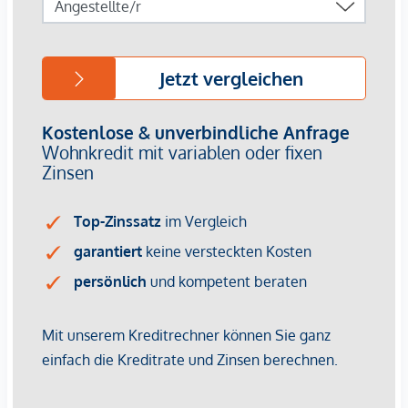
Immobilienunternehmen angeboten. Allfällige aus dem
Vertragsabschluss resultierende Rechte sind ausschließlich
gegenüber dem anbietenden Immobilienunternehmen
geltend zu machen. Wir weisen Sie darauf hin, dass die
gemachten Angaben und Informationen lediglich
unverbindliche Vorabinformationen sind und daher ohne
Gewähr erfolgen. Der Vermittler ist als Doppelmakler tätig.