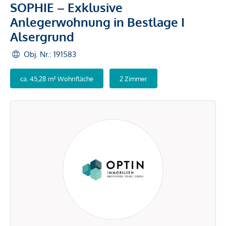
SOPHIE – Exklusive
Anlegerwohnung in Bestlage I
Alsergrund
Obj. Nr.: 191583
ca. 45,28 m² Wohnfläche
2 Zimmer