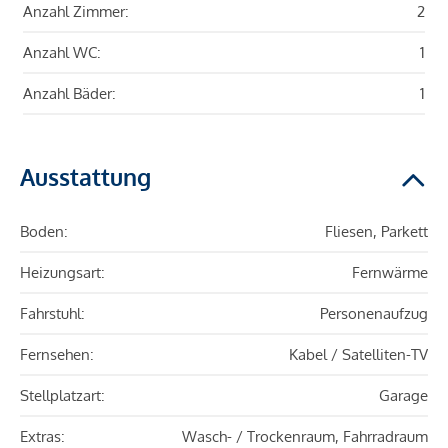
Anzahl Zimmer:
2
Anzahl WC:
1
Anzahl Bäder:
1
Ausstattung
Boden:
Fliesen, Parkett
Heizungsart:
Fernwärme
Fahrstuhl:
Personenaufzug
Fernsehen:
Kabel / Satelliten-TV
Stellplatzart:
Garage
Extras:
Wasch- / Trockenraum, Fahrradraum