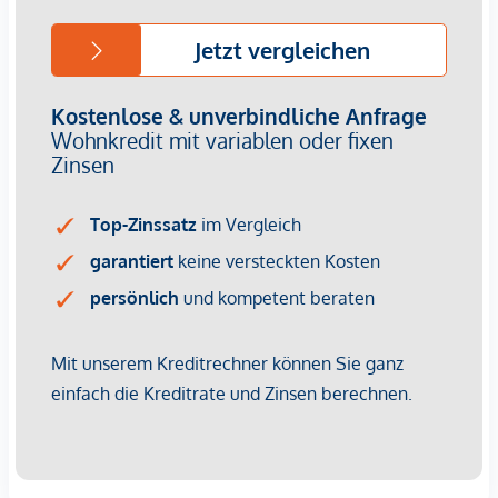
Immobilienunternehmen angeboten. Allfällige aus dem
Vertragsabschluss resultierende Rechte sind ausschließlich
gegenüber dem anbietenden Immobilienunternehmen
geltend zu machen. Wir weisen Sie darauf hin, dass die
gemachten Angaben und Informationen lediglich
unverbindliche Vorabinformationen sind und daher ohne
Gewähr erfolgen. Der Vermittler ist als Doppelmakler tätig.