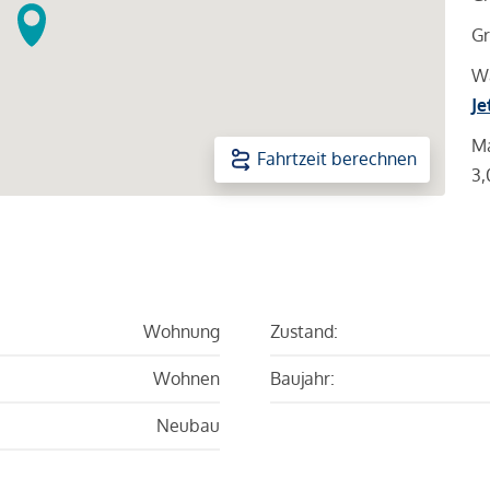
Gr
Wa
Je
Ma
Fahrtzeit berechnen
3,
Wohnung
Zustand:
Wohnen
Baujahr:
Neubau