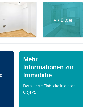
+ 7 Bilder
Mehr
Informationen zur
Immobilie:
50
Detaillierte Einblicke in dieses
Objekt.