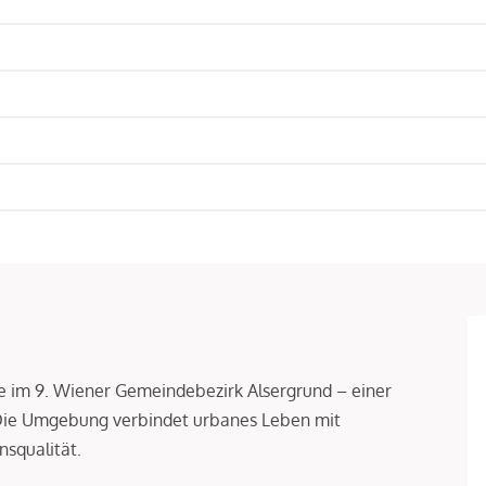
age im 9. Wiener Gemeindebezirk Alsergrund – einer
 Die Umgebung verbindet urbanes Leben mit
squalität.