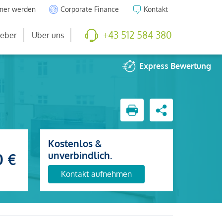
tner werden
Corporate Finance
Kontakt
+43 512 584 380
eber
Über uns
Express
Bewertung
Kostenlos &
unverbindlich.
0 €
Kontakt aufnehmen