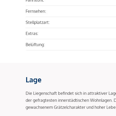
Fernsehen:
Stellplatzart:
Extras:
Belüftung:
Lage
Die Liegenschaft befindet sich in attraktiver L
der gefragtesten innerstädtischen Wohnlagen.
gewachsenem Grätzelcharakter und hoher Leben