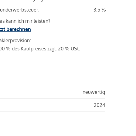
underwerbsteuer:
3.5 %
s kann ich mir leisten?
tzt berechnen
klerprovision:
00 % des Kaufpreises zzgl. 20 % USt.
neuwertig
2024