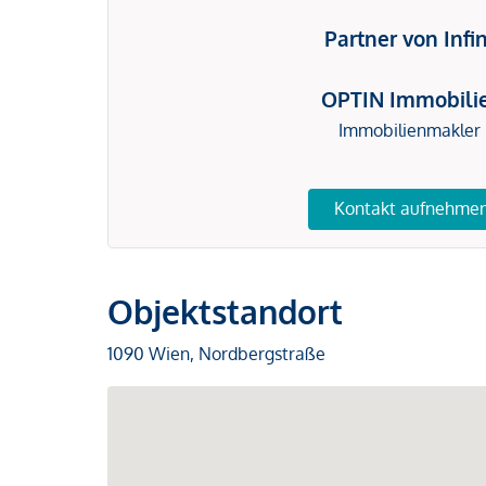
Partner von Infi
OPTIN Immobili
Immobilienmakler
Kontakt aufnehme
Objektstandort
1090 Wien, Nordbergstraße