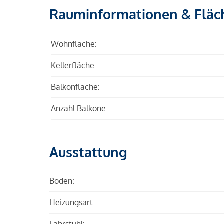
Rauminformationen & Fläc
Wohnfläche:
Kellerfläche:
Balkonfläche:
Anzahl Balkone:
Ausstattung
Boden:
Heizungsart:
Fahrstuhl: