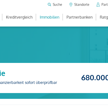
Suche
Standorte
Par
Kreditvergleich
Immobilien
Partnerbanken
Ratg
ie
680.00
nanzierbarkeit sofort überprüfbar