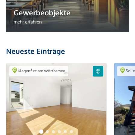
Gewerbeobjekte
mehr erfahren
Neueste Einträge
Klagenfurt am Wörthersee
Soll