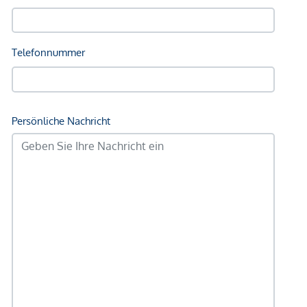
unverbindliche Vorabinformationen sind und daher ohne
Gewähr erfolgen. Der Vermittler ist als Doppelmakler tätig.