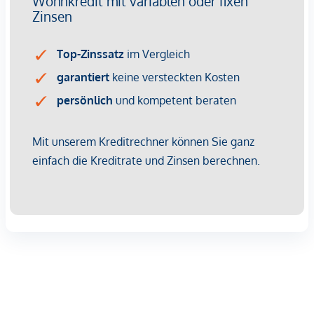
Immobilienunternehmen angeboten. Allfällige aus dem
Vertragsabschluss resultierende Rechte sind ausschließlich
gegenüber dem anbietenden Immobilienunternehmen
geltend zu machen. Wir weisen Sie darauf hin, dass die
gemachten Angaben und Informationen lediglich
unverbindliche Vorabinformationen sind und daher ohne
Gewähr erfolgen. Der Vermittler ist als Doppelmakler tätig.