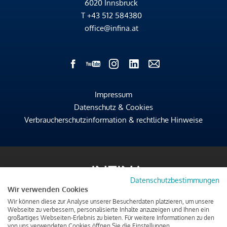
6020 Innsbruck
T
+43 512 584380
office@infina.at
Impressum
Datenschutz & Cookies
Verbraucherschutzinformation & rechtliche Hinweise
Datenschutzbestimmungen
Wir verwenden Cookies
Wir können diese zur Analyse unserer Besucherdaten platzieren, um unsere
Webseite zu verbessern, personalisierte Inhalte anzuzeigen und Ihnen ein
großartiges Webseiten-Erlebnis zu bieten. Für weitere Informationen zu den
von uns verwendeten Cookies öffnen Sie die Einstellungen.