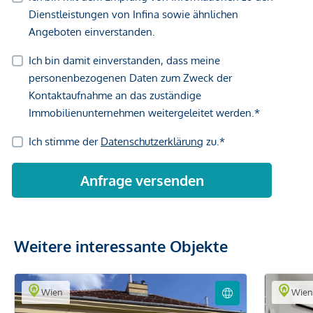
Weitere interessante Objekte
Wien
Wie