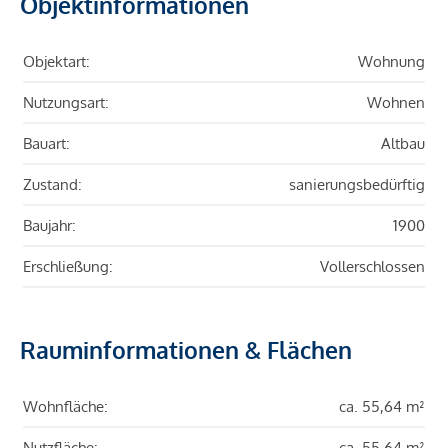
Objektinformationen
Objektart:
Wohnung
Nutzungsart:
Wohnen
Bauart:
Altbau
Zustand:
sanierungsbedürftig
Baujahr:
1900
Erschließung:
Vollerschlossen
Rauminformationen & Flächen
Wohnfläche:
ca. 55,64 m²
Nutzfläche:
ca. 55,64 m²