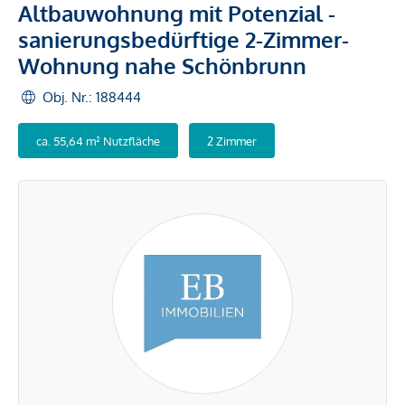
Altbauwohnung mit Potenzial -
sanierungsbedürftige 2-Zimmer-
Wohnung nahe Schönbrunn
Obj. Nr.: 188444
ca. 55,64 m² Nutzfläche
2 Zimmer