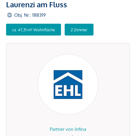
Laurenzi am Fluss
Obj. Nr.: 188319
ca. 47,31 m² Wohnfläche
2 Zimmer
Partner von Infina