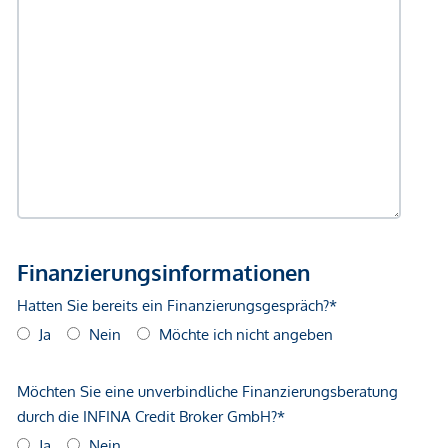
Gewähr erfolgen. Der Vermittler ist als Doppelmakler tätig.