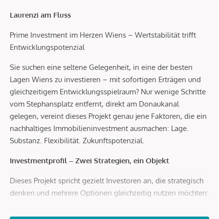
Laurenzi am Fluss
Prime Investment im Herzen Wiens – Wertstabilität trifft
Entwicklungspotenzial
Sie suchen eine seltene Gelegenheit, in eine der besten
Lagen Wiens zu investieren – mit sofortigen Erträgen und
gleichzeitigem Entwicklungsspielraum? Nur wenige Schritte
vom Stephansplatz entfernt, direkt am Donaukanal
gelegen, vereint dieses Projekt genau jene Faktoren, die ein
nachhaltiges Immobilieninvestment ausmachen: Lage.
Substanz. Flexibilität. Zukunftspotenzial.
Investmentprofil – Zwei Strategien, ein Objekt
Dieses Projekt spricht gezielt Investoren an, die strategisch
denken und mehrere Optionen gleichzeitig nutzen möchten:
Bestand mit Perspektive