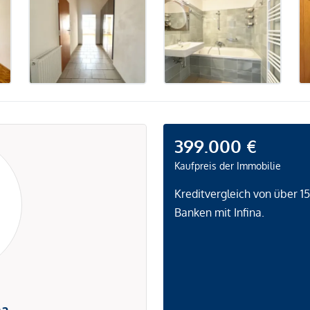
399.000 €
Kaufpreis der Immobilie
Kreditvergleich von über 1
Banken mit Infina.
na