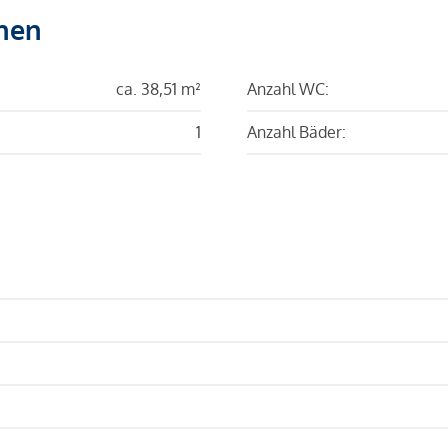
hen
ca. 38,51 m²
Anzahl WC:
1
Anzahl Bäder: