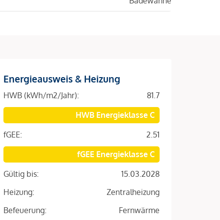
Badewanne
Energieausweis & Heizung
HWB (kWh/m2/Jahr):
81.7
HWB Energieklasse C
fGEE:
2.51
fGEE Energieklasse C
Gültig bis:
15.03.2028
Heizung:
Zentralheizung
Befeuerung:
Fernwärme