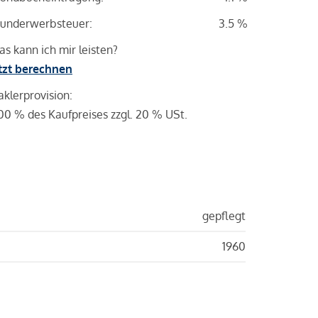
underwerbsteuer:
3.5 %
s kann ich mir leisten?
tzt berechnen
klerprovision:
00 % des Kaufpreises zzgl. 20 % USt.
gepflegt
1960