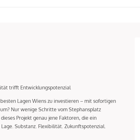
ät trifft Entwicklungspotenzial
r besten Lagen Wiens zu investieren – mit sofortigen
raum? Nur wenige Schritte vom Stephansplatz
dieses Projekt genau jene Faktoren, die ein
ge. Substanz. Flexibilität. Zukunftspotenzial.