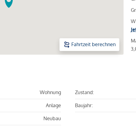
Gr
Wa
Je
Ma
Fahrtzeit berechnen
3,
Wohnung
Zustand:
Anlage
Baujahr:
Neubau