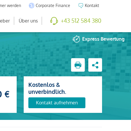
tner werden
Corporate Finance
Kontakt
+43 512 584 380
eber
Über uns
Express
Bewertung
Kostenlos &
unverbindlich.
0 €
Kontakt aufnehmen