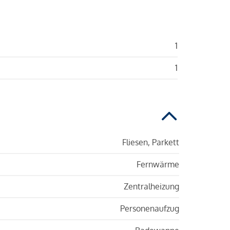
1
1
Fliesen, Parkett
Fernwärme
Zentralheizung
Personenaufzug