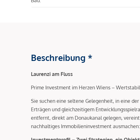
Bad:
Beschreibung *
Laurenzi am Fluss
Prime Investment im Herzen Wiens – Wertstabilit
Sie suchen eine seltene Gelegenheit, in eine de
Erträgen und gleichzeitigem Entwicklungsspiel
entfernt, direkt am Donaukanal gelegen, vereint 
nachhaltiges Immobilieninvestment ausmachen: La
Investmentprofil – Zwei Strategien, ein Objekt