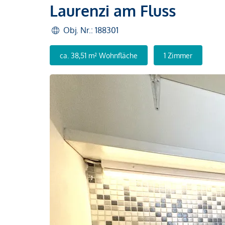
Laurenzi am Fluss
Obj. Nr.: 188301
ca. 38,51 m² Wohnfläche
1 Zimmer