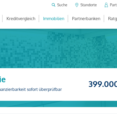
Suche
Standorte
Par
Kreditvergleich
Immobilien
Partnerbanken
Ratg
ie
399.00
nanzierbarkeit sofort überprüfbar