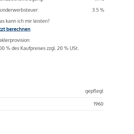
underwerbsteuer:
3.5 %
s kann ich mir leisten?
tzt berechnen
klerprovision:
00 % des Kaufpreises zzgl. 20 % USt.
gepflegt
1960