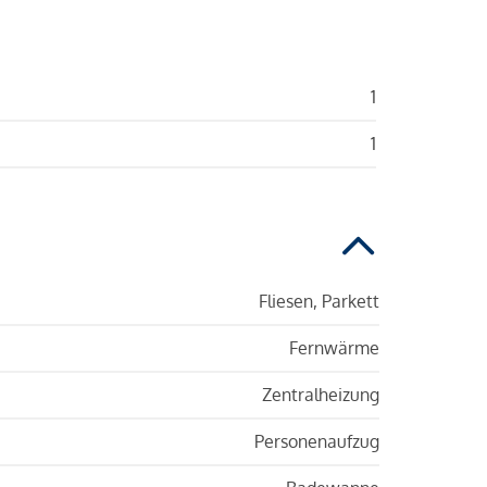
1
1
Fliesen, Parkett
Fernwärme
Zentralheizung
Personenaufzug