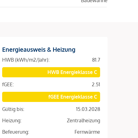
Badewanne
Energieausweis & Heizung
HWB (kWh/m2/Jahr):
81.7
HWB Energieklasse C
fGEE:
2.51
fGEE Energieklasse C
Gültig bis:
15.03.2028
Heizung:
Zentralheizung
Befeuerung:
Fernwärme