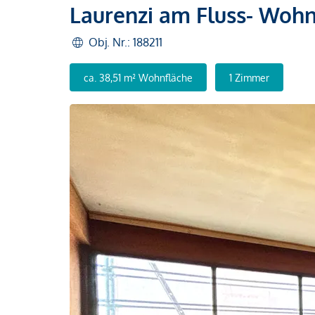
Laurenzi am Fluss- Wohn
Obj. Nr.: 188211
ca. 38,51 m² Wohnfläche
1 Zimmer