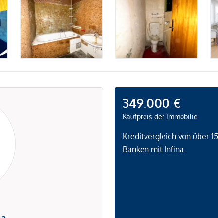
349.000 €
Kaufpreis der Immobilie
Kreditvergleich von über 1
Banken mit Infina.
na