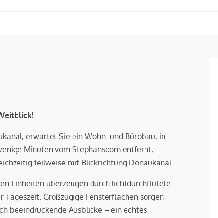
eitblick!
ukanal, erwartet Sie ein Wohn- und Bürobau, in
wenige Minuten vom Stephansdom entfernt,
ichzeitig teilweise mit Blickrichtung Donaukanal.
en Einheiten überzeugen durch lichtdurchflutete
 Tageszeit. Großzügige Fensterflächen sorgen
auch beeindruckende Ausblicke – ein echtes