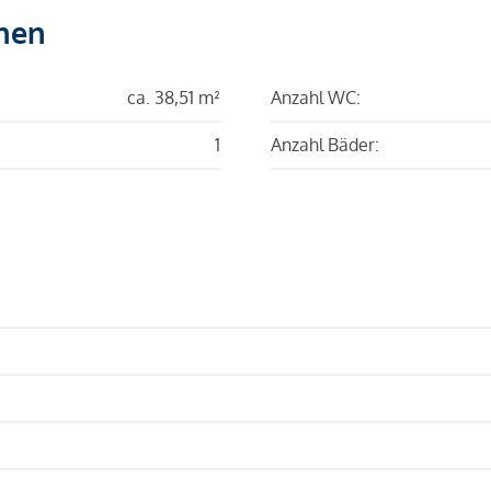
hen
ca. 38,51 m²
Anzahl WC:
1
Anzahl Bäder: