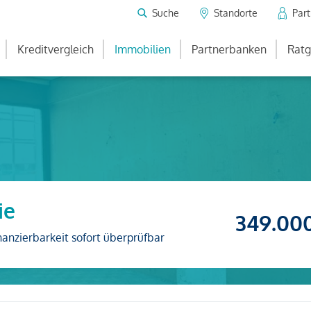
Suche
Standorte
Par
Kreditvergleich
Immobilien
Partnerbanken
Ratg
ie
349.00
nanzierbarkeit sofort überprüfbar