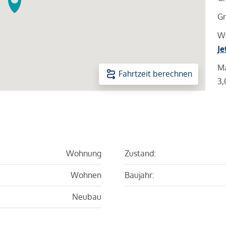
Gr
Wa
Je
Ma
Fahrtzeit berechnen
3,
Wohnung
Zustand:
Wohnen
Baujahr:
Neubau