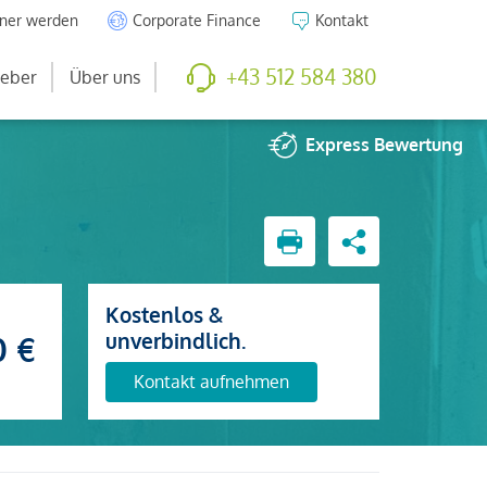
tner werden
Corporate Finance
Kontakt
+43 512 584 380
eber
Über uns
Express
Bewertung
Kostenlos &
unverbindlich.
0 €
Kontakt aufnehmen