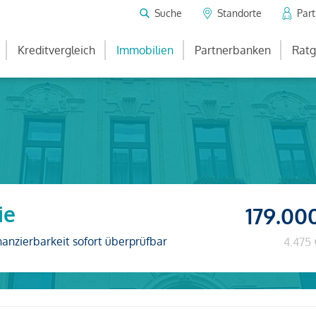
Suche
Standorte
Par
Kreditvergleich
Immobilien
Partnerbanken
Ratg
ie
179.00
nanzierbarkeit sofort überprüfbar
4.475