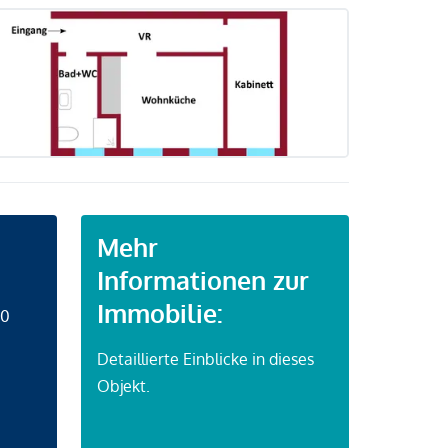
Mehr
Informationen zur
Immobilie:
50
Detaillierte Einblicke in dieses
Objekt.