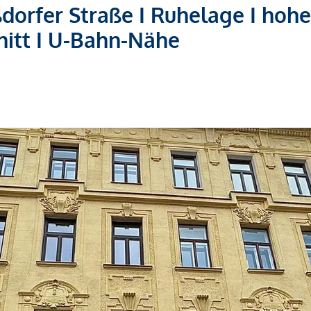
orfer Straße I Ruhelage I hohe
nitt I U-Bahn-Nähe