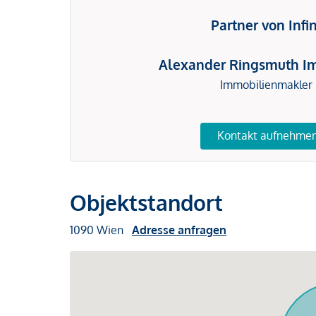
Partner von Infi
Alexander Ringsmuth I
Immobilienmakler
Kontakt aufnehme
Objektstandort
1090 Wien
Adresse anfragen