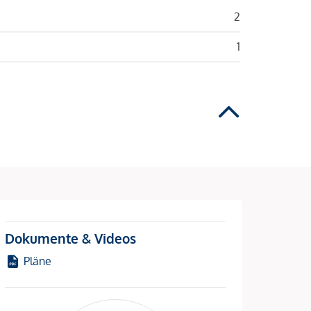
2
1
Dokumente & Videos
Pläne