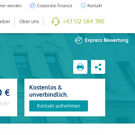
tner werden
Corporate Finance
Kontakt
+43 512 584 380
eber
Über uns
Express
Bewertung
Kostenlos &
0 €
unverbindlich.
 €/m²
Kontakt aufnehmen