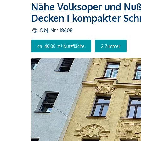
Nähe Volksoper und Nußd
Decken I kompakter Sch
Obj. Nr.: 18608
ca. 40,00 m² Nutzfläche
2 Zimmer