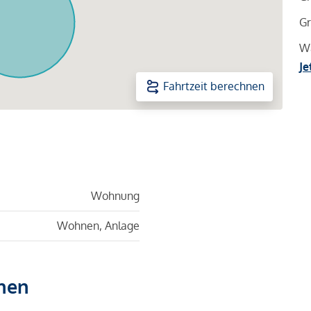
Gr
Wa
Je
Fahrtzeit berechnen
Wohnung
Wohnen, Anlage
hen