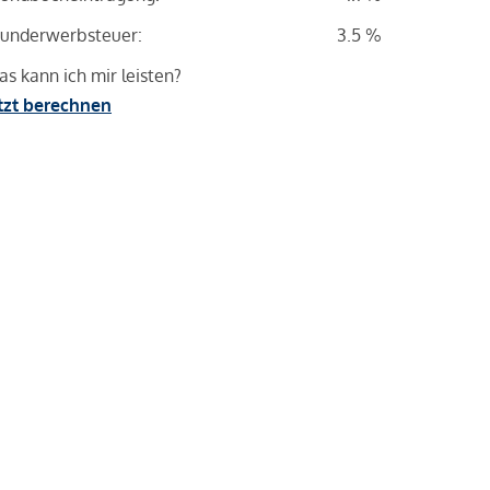
underwerbsteuer:
3.5 %
s kann ich mir leisten?
tzt berechnen