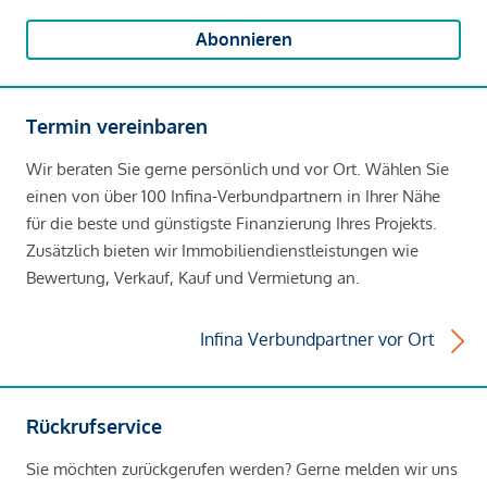
Abonnieren
Termin vereinbaren
Wir beraten Sie gerne persönlich und vor Ort. Wählen Sie
einen von über 100 Infina-Verbundpartnern in Ihrer Nähe
für die beste und günstigste Finanzierung Ihres Projekts.
Zusätzlich bieten wir Immobiliendienstleistungen wie
Bewertung, Verkauf, Kauf und Vermietung an.
Infina Verbundpartner vor Ort
Rückrufservice
Sie möchten zurückgerufen werden? Gerne melden wir uns