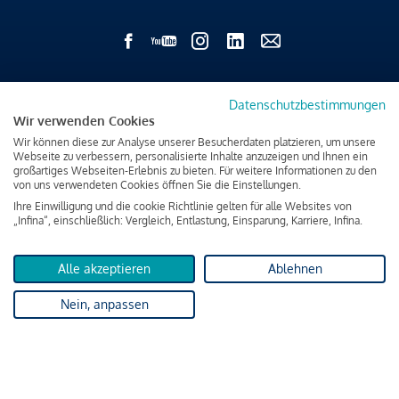
Impressum
Datenschutzbestimmungen
Datenschutz & Cookies
Wir verwenden Cookies
Verbraucherschutzinformation & rechtliche Hinweise
Wir können diese zur Analyse unserer Besucherdaten platzieren, um unsere
Webseite zu verbessern, personalisierte Inhalte anzuzeigen und Ihnen ein
großartiges Webseiten-Erlebnis zu bieten. Für weitere Informationen zu den
von uns verwendeten Cookies öffnen Sie die Einstellungen.
Ihre Einwilligung und die cookie Richtlinie gelten für alle Websites von
„Infina“, einschließlich: Vergleich, Entlastung, Einsparung, Karriere, Infina.
Alle akzeptieren
Ablehnen
Nein, anpassen