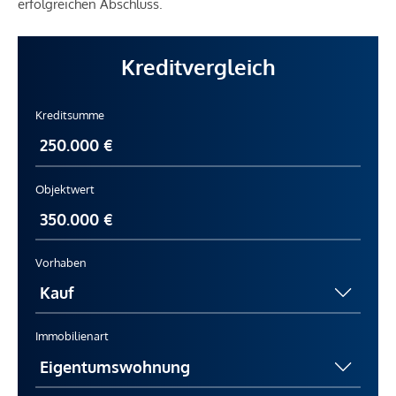
erfolgreichen Abschluss.
Kreditvergleich
Kreditsumme
Objektwert
Vorhaben
Immobilienart