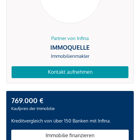
Partner von Infina
IMMOQUELLE
Immobilienmakler
Kontakt aufnehmen
769.000 €
Kaufpreis der Immobilie
Kreditvergleich von über 150 Banken mit Infina.
Immobilie finanzieren