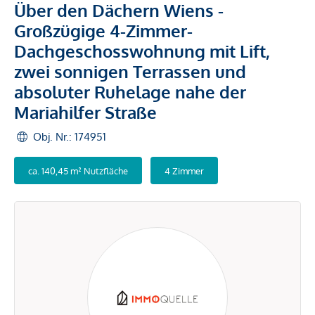
Über den Dächern Wiens -
Großzügige 4-Zimmer-
Dachgeschosswohnung mit Lift,
zwei sonnigen Terrassen und
absoluter Ruhelage nahe der
Mariahilfer Straße
Obj. Nr.: 174951
ca. 140,45 m² Nutzfläche
4 Zimmer