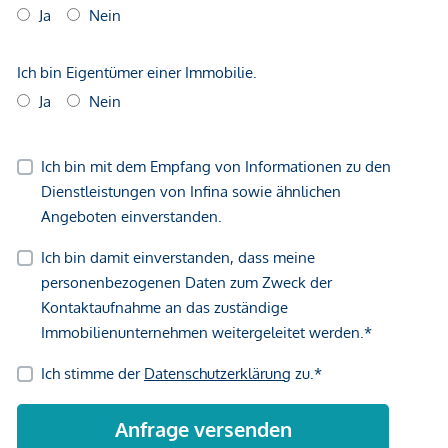
GmbH zustande. Das Objekt wird von einem externen
Immobilienunternehmen angeboten. Allfällige aus dem
Vertragsabschluss resultierende Rechte sind ausschließlich
gegenüber dem anbietenden Immobilienunternehmen
geltend zu machen. Wir weisen Sie darauf hin, dass die
gemachten Angaben und Informationen lediglich
unverbindliche Vorabinformationen sind und daher ohne
Gewähr erfolgen. Der Vermittler ist als Doppelmakler tätig.