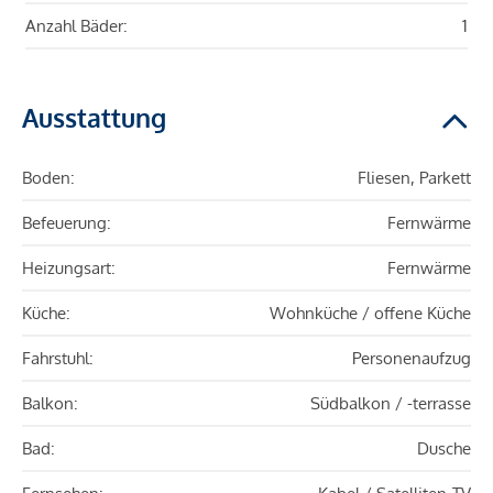
Anzahl Bäder:
1
Ausstattung
Boden:
Fliesen, Parkett
Befeuerung:
Fernwärme
Heizungsart:
Fernwärme
Küche:
Wohnküche / offene Küche
Fahrstuhl:
Personenaufzug
Balkon:
Südbalkon / -terrasse
Bad:
Dusche