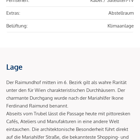
Fernsehen:
Kabel / Satelliten-TV
Extras:
Abstellraum
Belüftung:
Klimaanlage
Lage
Der Raimundhof mitten im 6. Bezirk gilt als wahre Rarität
unter den für Wien charakteristischen Durchhäusern. Der
charmante Durchgang wurde nach der Mariahilfer Ikone
Ferdinand Raimund benannt.
Abseits vom Trubel lässt die Passage heute mit pittoresken
Cafés, Ateliers und Manufakturen in eine andere Welt
eintauchen. Die architektonische Besonderheit führt direkt
auf die Mariahilfer Straße, die bekannteste Shopping- und