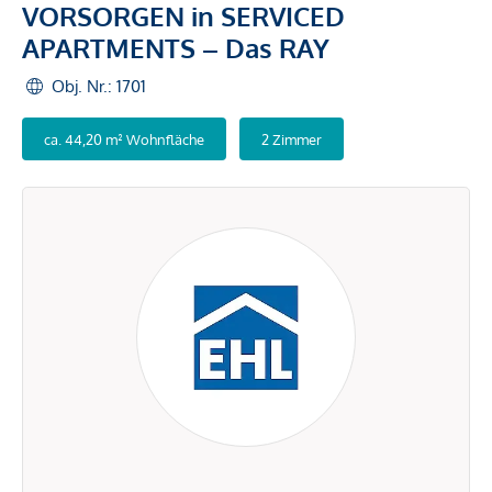
VORSORGEN in SERVICED
APARTMENTS – Das RAY
Obj. Nr.: 1701
ca. 44,20 m² Wohnfläche
2 Zimmer