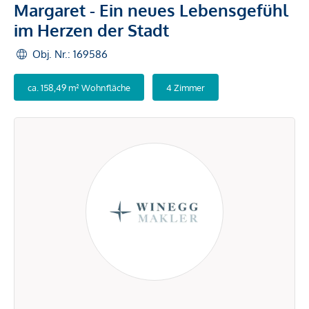
Margaret - Ein neues Lebensgefühl
im Herzen der Stadt
Obj. Nr.: 169586
ca. 158,49 m² Wohnfläche
4 Zimmer