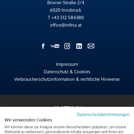
Brixner Straße 2/4
6020 Innsbruck
T
+43 512 584380
office@infina.at
Impressum
Datenschutz & Cookies
Verbraucherschutzinformation & rechtliche Hinweise
Datenschutzbestimmungen
Wir verwenden Cookies
Wir können diese zur Analyse unserer Besucherdaten platzieren, um unsere
Webseite zu verbessern, personalisierte Inhalte anzuzeigen und Ihnen ein