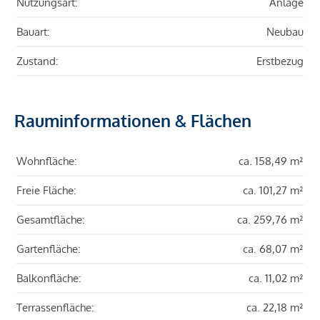
Nutzungsart:
Anlage
Bauart:
Neubau
Zustand:
Erstbezug
Rauminformationen & Flächen
Wohnfläche:
ca. 158,49 m²
Freie Fläche:
ca. 101,27 m²
Gesamtfläche:
ca. 259,76 m²
Gartenfläche:
ca. 68,07 m²
Balkonfläche:
ca. 11,02 m²
Terrassenfläche:
ca. 22,18 m²