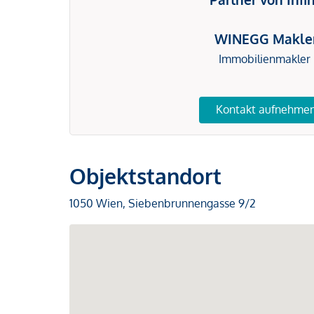
WINEGG Makle
Immobilienmakler
Kontakt aufnehme
Objektstandort
1050 Wien, Siebenbrunnengasse 9/2