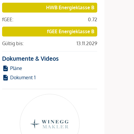
HWB Energieklasse B
fGEE:
0.72
fGEE Energieklasse B
Gültig bis:
13.11.2029
Dokumente & Videos
Pläne
Dokument 1