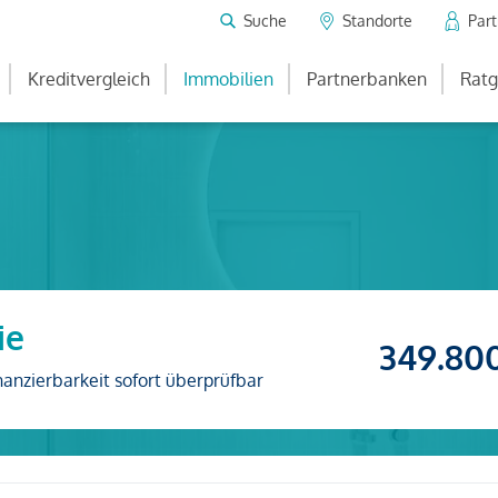
Suche
Standorte
Par
Kreditvergleich
Immobilien
Partnerbanken
Ratg
ie
349.80
nanzierbarkeit sofort überprüfbar