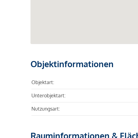
Objektinformationen
Objektart:
Unterobjektart:
Nutzungsart:
Rauminformationen & Fläc