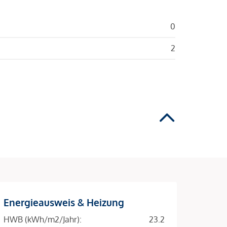
0
2
Energieausweis & Heizung
HWB (kWh/m2/Jahr):
23.2