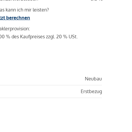
s kann ich mir leisten?
tzt berechnen
klerprovision:
00 % des Kaufpreises zzgl. 20 % USt.
Neubau
Erstbezug