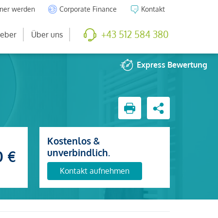
tner werden
Corporate Finance
Kontakt
+43 512 584 380
eber
Über uns
Express
Bewertung
Kostenlos &
unverbindlich.
0 €
Kontakt aufnehmen