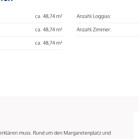
ca. 48,74 m²
Anzahl Loggias:
ca. 48,74 m²
Anzahl Zimmer:
ca. 48,74 m²
 erklären muss. Rund um den Margaretenplatz und