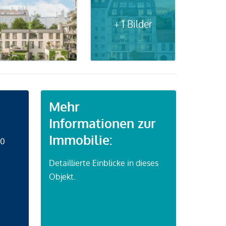
+ 1 Bilder
Mehr
Informationen zur
Immobilie:
50
Detaillierte Einblicke in dieses
Objekt.