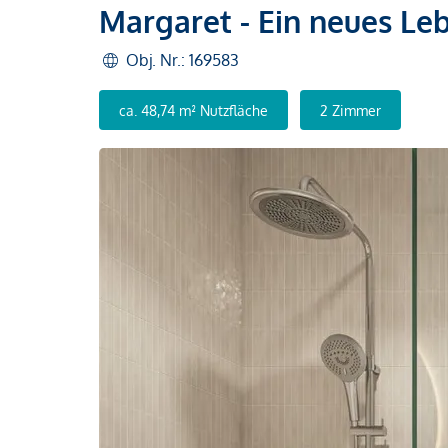
Margaret - Ein neues Le
Obj. Nr.: 169583
ca. 48,74 m² Nutzfläche
2 Zimmer