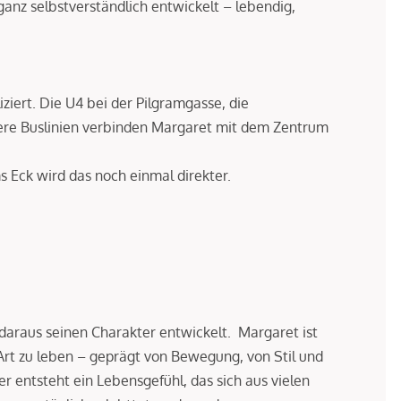
 ganz selbstverständlich entwickelt – lebendig,
iert. Die U4 bei der Pilgramgasse, die
re Buslinien verbinden Margaret mit dem Zentrum
s Eck wird das noch einmal direkter.
daraus seinen Charakter entwickelt. Margaret ist
Art zu leben – geprägt von Bewegung, von Stil und
er entsteht ein Lebensgefühl, das sich aus vielen