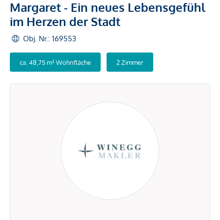
Margaret - Ein neues Lebensgefühl
im Herzen der Stadt
Obj. Nr.: 169553
ca. 48,75 m² Wohnfläche
2 Zimmer