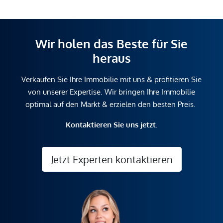
Wir holen das Beste für Sie
heraus
Verkaufen Sie Ihre Immobilie mit uns & profitieren Sie
von unserer Expertise. Wir bringen Ihre Immobilie
optimal auf den Markt & erzielen den besten Preis.
Kontaktieren Sie uns jetzt.
Jetzt Experten kontaktieren