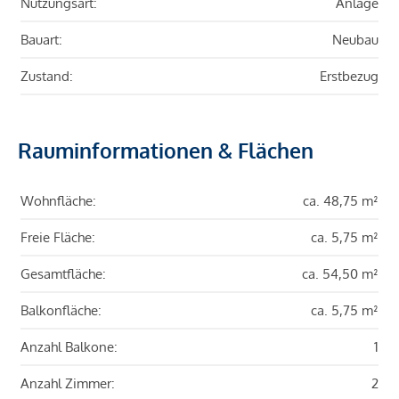
Nutzungsart:
Anlage
Bauart:
Neubau
Zustand:
Erstbezug
Rauminformationen & Flächen
Wohnfläche:
ca. 48,75 m²
Freie Fläche:
ca. 5,75 m²
Gesamtfläche:
ca. 54,50 m²
Balkonfläche:
ca. 5,75 m²
Anzahl Balkone:
1
Anzahl Zimmer:
2