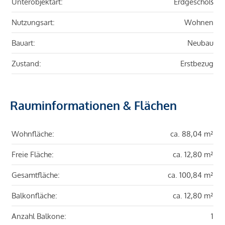
Unterobjektart:
Erdgeschoß
Nutzungsart:
Wohnen
Bauart:
Neubau
Zustand:
Erstbezug
Rauminformationen & Flächen
Wohnfläche:
ca. 88,04 m²
Freie Fläche:
ca. 12,80 m²
Gesamtfläche:
ca. 100,84 m²
Balkonfläche:
ca. 12,80 m²
Anzahl Balkone:
1