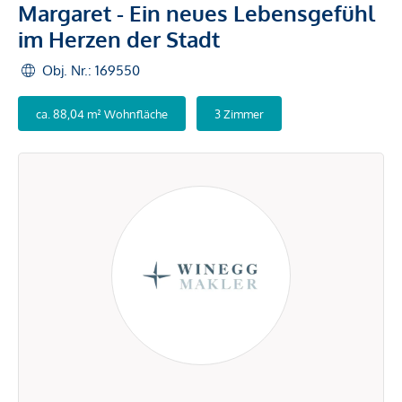
Margaret - Ein neues Lebensgefühl
im Herzen der Stadt
Obj. Nr.: 169550
ca. 88,04 m² Wohnfläche
3 Zimmer