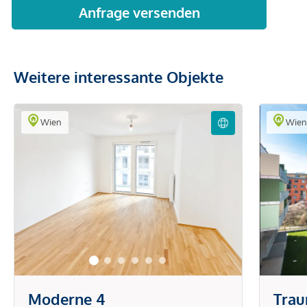
Weitere interessante Objekte
Wien
Wie
Moderne 4
Trau