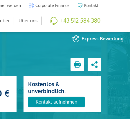
tner werden
Corporate Finance
Kontakt
+43 512 584 380
eber
Über uns
Express
Bewertung
Kostenlos &
unverbindlich.
0 €
Kontakt aufnehmen