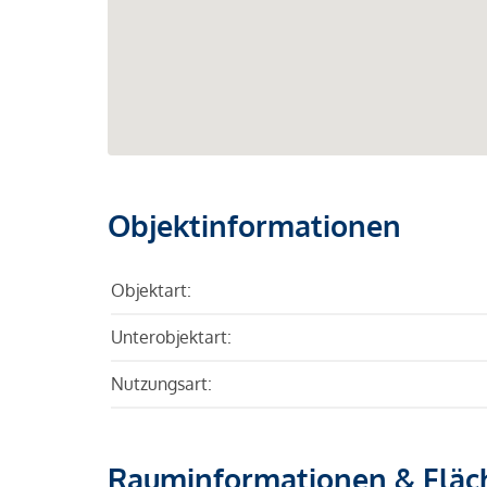
Objektinformationen
Objektart:
Unterobjektart:
Nutzungsart:
Rauminformationen & Fläc