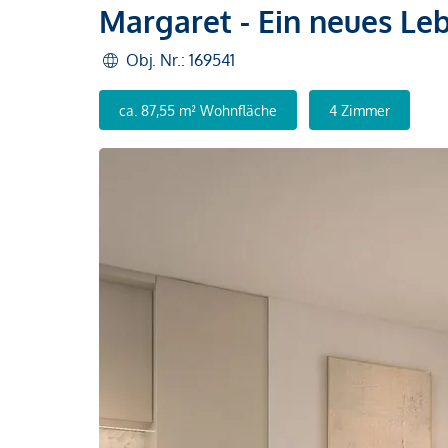
Margaret - Ein neues Le
Obj. Nr.: 169541
ca. 87,55 m² Wohnfläche
4 Zimmer