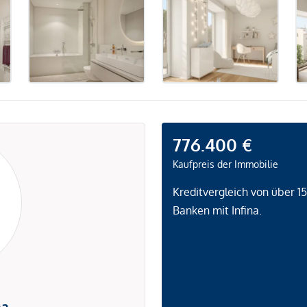
776.400 €
Kaufpreis der Immobilie
Kreditvergleich von über 1
Banken mit Infina.
na