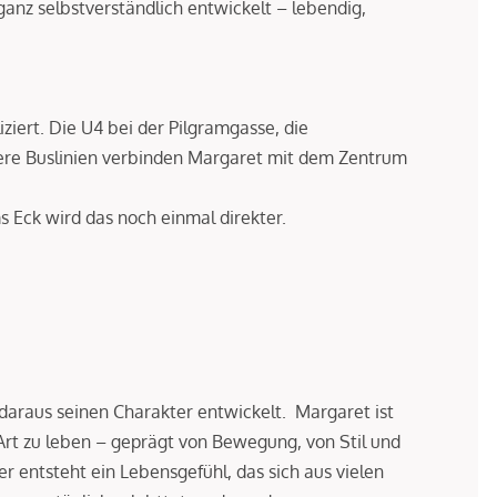
 ganz selbstverständlich entwickelt – lebendig,
iert. Die U4 bei der Pilgramgasse, die
re Buslinien verbinden Margaret mit dem Zentrum
s Eck wird das noch einmal direkter.
daraus seinen Charakter entwickelt. Margaret ist
Art zu leben – geprägt von Bewegung, von Stil und
er entsteht ein Lebensgefühl, das sich aus vielen