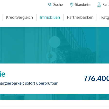
Suche
Standorte
Par
Kreditvergleich
Immobilien
Partnerbanken
Ratg
ie
776.40
nanzierbarkeit sofort überprüfbar