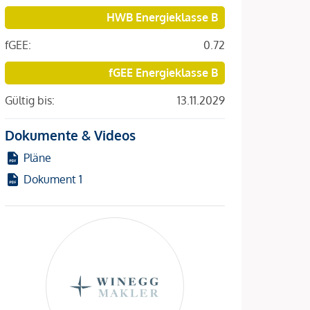
HWB Energieklasse B
fGEE:
0.72
fGEE Energieklasse B
Gültig bis:
13.11.2029
Dokumente & Videos
Pläne
Dokument 1