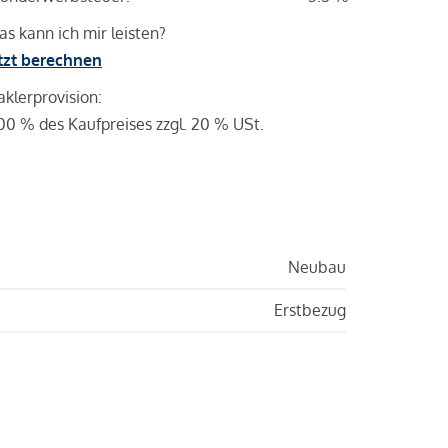
s kann ich mir leisten?
tzt berechnen
klerprovision:
00 % des Kaufpreises zzgl. 20 % USt.
Neubau
Erstbezug