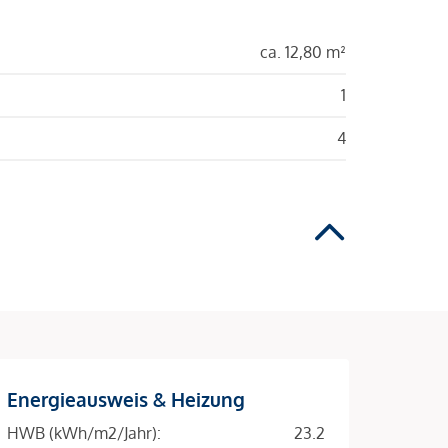
ca. 12,80 m²
1
4
Energieausweis & Heizung
HWB (kWh/m2/Jahr):
23.2