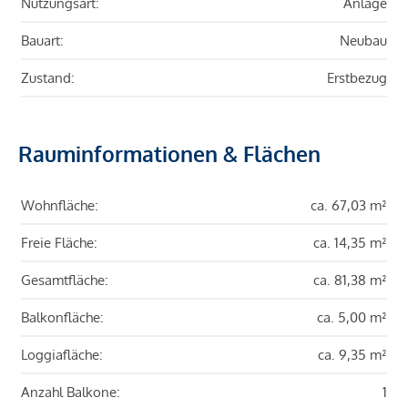
Nutzungsart:
Anlage
Bauart:
Neubau
Zustand:
Erstbezug
Rauminformationen & Flächen
Wohnfläche:
ca. 67,03 m²
Freie Fläche:
ca. 14,35 m²
Gesamtfläche:
ca. 81,38 m²
Balkonfläche:
ca. 5,00 m²
Loggiafläche:
ca. 9,35 m²
Anzahl Balkone:
1