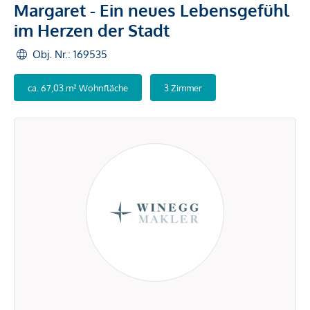
Margaret - Ein neues Lebensgefühl
im Herzen der Stadt
Obj. Nr.: 169535
ca. 67,03 m² Wohnfläche
3 Zimmer