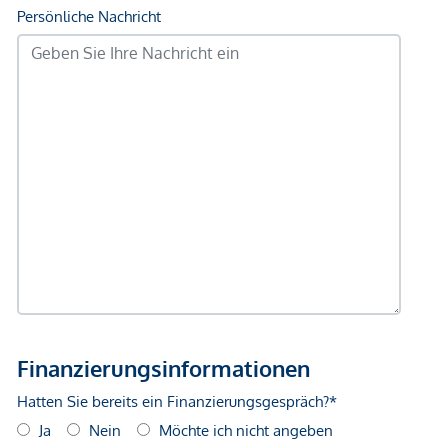
unverbindliche Vorabinformationen sind und daher ohne
Gewähr erfolgen. Der Vermittler ist als Doppelmakler tätig.