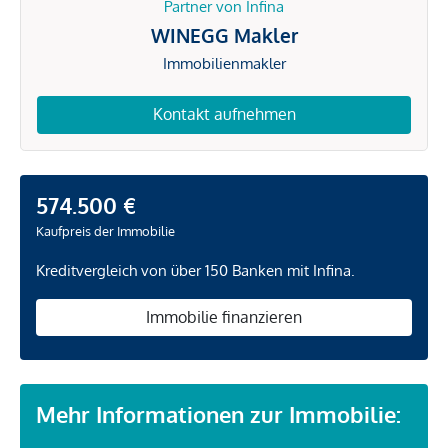
Partner von Infina
WINEGG Makler
Immobilienmakler
Kontakt aufnehmen
574.500 €
Kaufpreis der Immobilie
Kreditvergleich von über 150 Banken mit Infina.
Immobilie finanzieren
Mehr Informationen zur Immobilie: