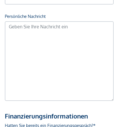
geltend zu machen. Wir weisen Sie darauf hin, dass die
gemachten Angaben und Informationen lediglich
unverbindliche Vorabinformationen sind und daher ohne
Gewähr erfolgen. Der Vermittler ist als Doppelmakler tätig.