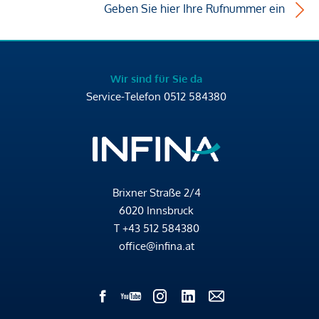
Geben Sie hier Ihre Rufnummer ein
Wir sind für Sie da
Service-Telefon
0512 584380
Brixner Straße 2/4
6020 Innsbruck
T
+43 512 584380
office@infina.at