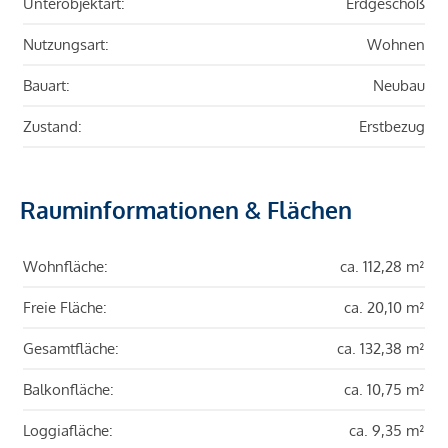
Unterobjektart:
Erdgeschoß
Nutzungsart:
Wohnen
Bauart:
Neubau
Zustand:
Erstbezug
Rauminformationen & Flächen
Wohnfläche:
ca. 112,28 m²
Freie Fläche:
ca. 20,10 m²
Gesamtfläche:
ca. 132,38 m²
Balkonfläche:
ca. 10,75 m²
Loggiafläche:
ca. 9,35 m²