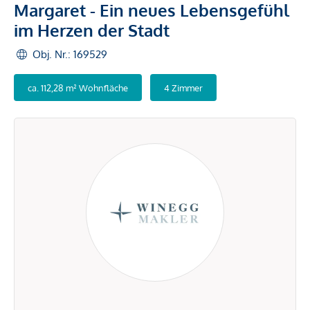
Margaret - Ein neues Lebensgefühl
im Herzen der Stadt
Obj. Nr.: 169529
ca. 112,28 m² Wohnfläche
4 Zimmer