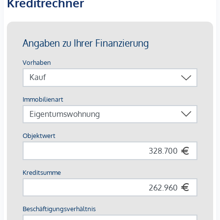
Kreditrechner
Grünes Gartenkonzept im Innenhof
Photovoltaik und Fernwärme
Garagenplätze | E-Mobilität
Angestrebte DGNB Gold Zertifizierung
AUSSTATTUNG
Edler Eichenparkettboden
Bodentiefe Fenster | Elektrischer Sonnenschutz
Fußbodenheizung
Klimaanlage in den Dachgeschossen und im 4. OG
Photovoltaik und Fernwärme
Großzügige Freiflächen
Begrünter Innenhof mit Gartenkonzept
Paketboxanlage
Smarte Hausverwaltungs-App
Garagenplätze | E-Mobilität vorbereitet
Für nähere Informationen besuchen Sie gerne unsere
Homepage:
www.margaret.wien
oder vereinbaren Sie