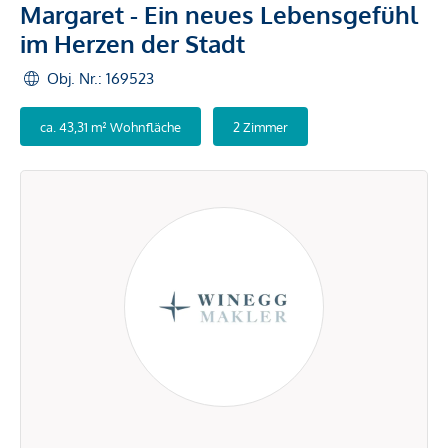
Margaret - Ein neues Lebensgefühl
im Herzen der Stadt
Obj. Nr.: 169523
ca. 43,31 m² Wohnfläche
2 Zimmer